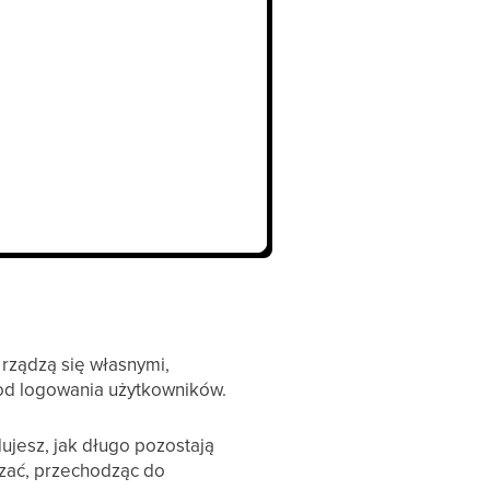
 rządzą się własnymi,
 od logowania użytkowników.
ujesz, jak długo pozostają
dzać, przechodząc do