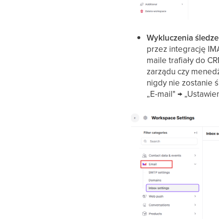
Wykluczenia śledzen
przez integrację I
maile trafiały do 
zarządu czy menedż
nigdy nie zostanie
„E-mail" → „Ustawie