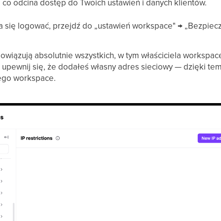
co odcina dostęp do Twoich ustawień i danych klientów.
 się logować, przejdź do „ustawień workspace" → „Bezpiecz
owiązują absolutnie wszystkich, w tym właściciela workspac
, upewnij się, że dodałeś własny adres sieciowy — dzięki te
ego workspace.