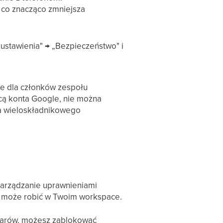
, co znacząco zmniejsza
 ustawienia" → „Bezpieczeństwo" i
ie dla członków zespołu
mocą konta Google, nie można
ia wieloskładnikowego
zarządzanie uprawnieniami
co może robić w Twoim workspace.
szarów, możesz zablokować