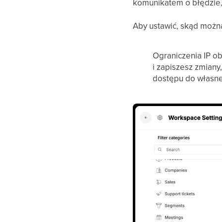
komunikatem o błędzie, 
Aby ustawić, skąd można
Ograniczenia IP ob
i zapiszesz zmiany
dostępu do własn