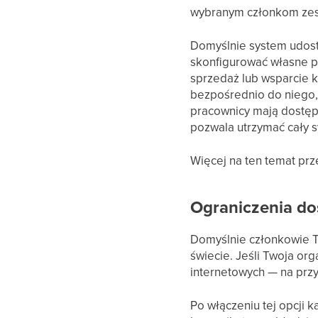
wybranym członkom zesp
Domyślnie system udost
skonfigurować własne p
sprzedaż lub wsparcie kl
bezpośrednio do niego, 
pracownicy mają dostęp 
pozwala utrzymać cały 
Więcej na ten temat prz
Ograniczenia dos
Domyślnie członkowie 
świecie. Jeśli Twoja or
internetowych — na przy
Po włączeniu tej opcji 