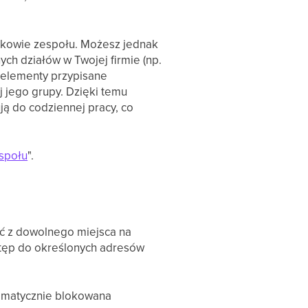
nkowie zespołu. Możesz jednak
h działów w Twojej firmie (np.
o elementy przypisane
j jego grupy. Dzięki temu
ją do codziennej pracy, co
społu
".
ć z dowolnego miejsca na
ostęp do określonych adresów
utomatycznie blokowana