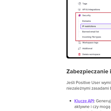
Zabezpieczanie i
Jeśli Positive User wym
niezależnymi zasadami 
Klucze API
:
Generuj 
aktywne i czy mogą