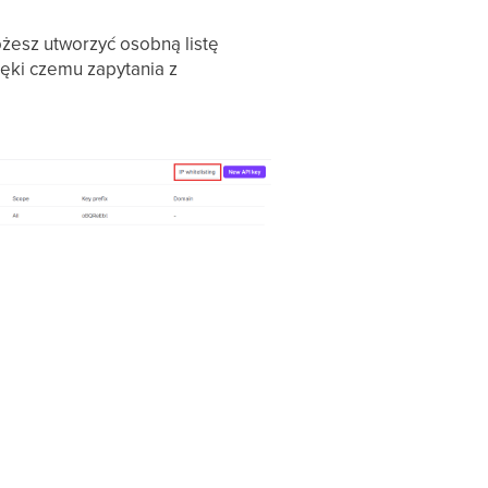
żesz utworzyć osobną listę
ęki czemu zapytania z