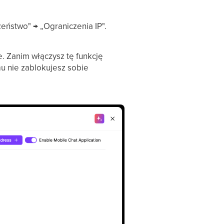
eństwo" → „Ograniczenia IP".
e. Zanim włączysz tę funkcję
mu nie zablokujesz sobie