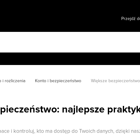
Przejdź d
 i rozliczenia
Konto i bezpieczeństwo
Większe bezpieczeństwo: 
pieczeństwo: najlepsze praktyk
ace i kontroluj, kto ma dostęp do Twoich danych, dzięki n