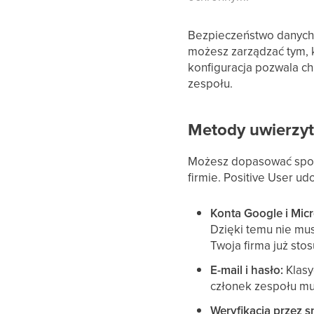
Bezpieczeństwo danych k
możesz zarządzać tym, k
konfiguracja pozwala ch
zespołu.
Metody uwierzyt
Możesz dopasować sposó
firmie. Positive User u
Konta Google i Micr
Dzięki temu nie mu
Twoja firma już stos
E-mail i hasło:
Klasy
członek zespołu mu
Weryfikacja przez s