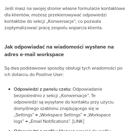
Jeśli masz na swojej stronie własne formularze kontaktowe
dla klientów, możesz przekierowywać odpowiedzi
kontaktów do sekcji „Konwersacje”, co pozwala
zoptymalizować pracę zespołu wsparcia klienta.
Jak odpowiadać na wiadomości wysłane na
adres e-mail workspace
Są dwa podstawowe sposoby obsługi tych wiadomości po
ich dotarciu do Positive User:
Odpowiedzi z panelu czatu:
Odpowiadanie
bezpośrednio z sekcji „Konwersacje”. Te
odpowiedzi są wysyłane do kontaktu przy użyciu
domyślnego szablonu znajdującego się w
„Settings” → „Workspace Settings” → „Workspace
logs” → „Email Notifications”. [LINK]
Możesz przejść do profilu