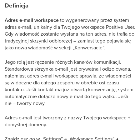
Definicja
Adres e-mail workspace
to wygenerowany przez system
adres e-mail, unikalny dla Twojego workspace Positive User.
Gdy wiadomość zostanie wysłana na ten adres, nie trafia do
tradycyjnej skrzynki odbiorczej – zamiast tego pojawia się
jako nowa wiadomość w sekcji „Konwersacje”.
Jego rolą jest łączenie różnych kanałów komunikacji.
Standardowa skrzynka e-mail jest prywatna i odizolowana,
natomiast adres e-mail workspace sprawia, że wiadomości
są widoczne dla całego zespołu w obrębie osi czasu
kontaktu. Jeśli kontakt ma już otwartą konwersację, system
automatycznie dołącza nowy e-mail do tego wątku. Jeśli
nie – tworzy nowy.
Adres e-mail jest tworzony z nazwy Twojego workspace +
domyślnej domeny.
Znajdziesz go w „Settings” → „Workspace Settings” →