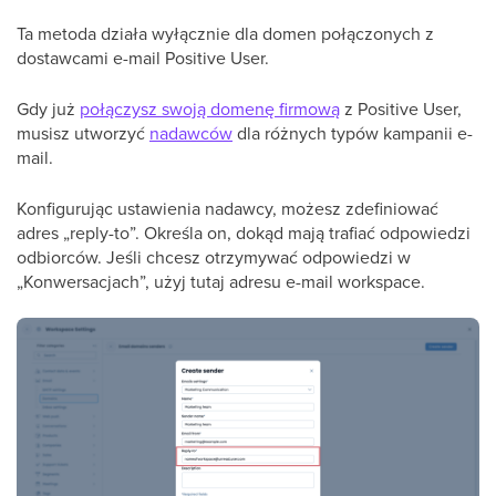
Ta metoda działa wyłącznie dla domen połączonych z
dostawcami e-mail Positive User.
Gdy już
połączysz swoją domenę firmową
z Positive User,
musisz utworzyć
nadawców
dla różnych typów kampanii e-
mail.
Konfigurując ustawienia nadawcy, możesz zdefiniować
adres „reply-to”. Określa on, dokąd mają trafiać odpowiedzi
odbiorców. Jeśli chcesz otrzymywać odpowiedzi w
„Konwersacjach”, użyj tutaj adresu e-mail workspace.