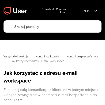
Przejdź do Positive
User
Wszystkie kolekcje
Konto i rozliczenia
Konto i bezpieczeństwo
Jak korzystać z adresu e-mail workspace
Jak korzystać z adresu e-mail
workspace
Zarządzaj całą komunikacją z klientami w jednym miejscu,
kierując zewnętrzne wiadomości e-mail bezpośrednio do
panelu czatu.