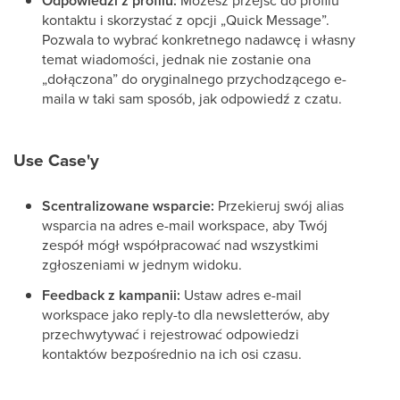
Odpowiedzi z profilu:
kontaktu i skorzystać z opcji „Quick Message”.
Pozwala to wybrać konkretnego nadawcę i własny
temat wiadomości, jednak nie zostanie ona
„dołączona” do oryginalnego przychodzącego e-
maila w taki sam sposób, jak odpowiedź z czatu.
Use Case'y
Scentralizowane wsparcie:
Przekieruj swój alias
wsparcia na adres e-mail workspace, aby Twój
zespół mógł współpracować nad wszystkimi
zgłoszeniami w jednym widoku.
Feedback z kampanii:
Ustaw adres e-mail
workspace jako reply-to dla newsletterów, aby
przechwytywać i rejestrować odpowiedzi
kontaktów bezpośrednio na ich osi czasu.