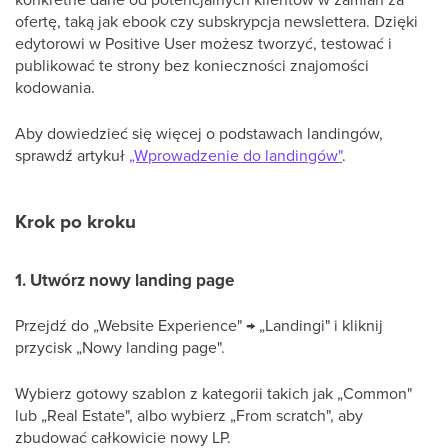
ofertę, taką jak ebook czy subskrypcja newslettera. Dzięki
edytorowi w Positive User możesz tworzyć, testować i
publikować te strony bez konieczności znajomości
kodowania.
Aby dowiedzieć się więcej o podstawach landingów,
sprawdź artykuł
„Wprowadzenie do landingów"
.
Krok po kroku
1. Utwórz nowy landing page
Przejdź do „Website Experience" → „Landingi" i kliknij
przycisk „Nowy landing page".
Wybierz gotowy szablon z kategorii takich jak „Common"
lub „Real Estate", albo wybierz „From scratch", aby
zbudować całkowicie nowy LP.