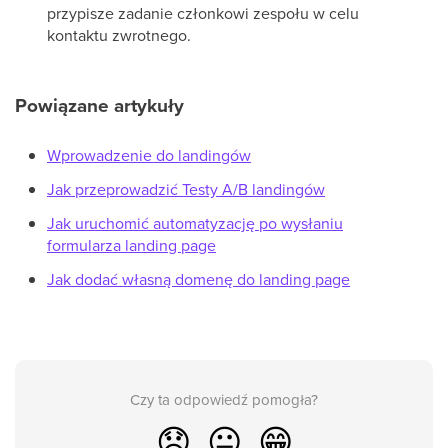
przypisze zadanie członkowi zespołu w celu
kontaktu zwrotnego.
Powiązane artykuły
Wprowadzenie do landingów
Jak przeprowadzić Testy A/B landingów
Jak uruchomić automatyzację po wysłaniu
formularza landing page
Jak dodać własną domenę do landing page
Czy ta odpowiedź pomogła?
😞
😐
😁