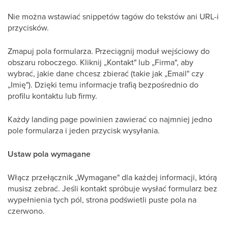
Nie można wstawiać snippetów tagów do tekstów ani URL-i
przycisków.
Zmapuj pola formularza. Przeciągnij moduł wejściowy do
obszaru roboczego. Kliknij „Kontakt" lub „Firma", aby
wybrać, jakie dane chcesz zbierać (takie jak „Email" czy
„Imię"). Dzięki temu informacje trafią bezpośrednio do
profilu kontaktu lub firmy.
Każdy landing page powinien zawierać co najmniej jedno
pole formularza i jeden przycisk wysyłania.
Ustaw pola wymagane
Włącz przełącznik „Wymagane" dla każdej informacji, którą
musisz zebrać. Jeśli kontakt spróbuje wysłać formularz bez
wypełnienia tych pól, strona podświetli puste pola na
czerwono.