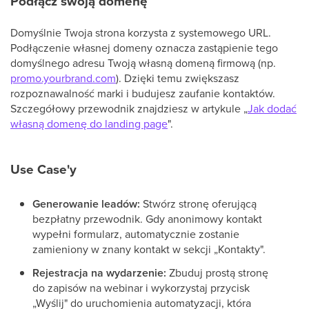
Podłącz swoją domenę
Domyślnie Twoja strona korzysta z systemowego URL.
Podłączenie własnej domeny oznacza zastąpienie tego
domyślnego adresu Twoją własną domeną firmową (np.
promo.yourbrand.com
). Dzięki temu zwiększasz
rozpoznawalność marki i budujesz zaufanie kontaktów.
Szczegółowy przewodnik znajdziesz w artykule „
Jak dodać
własną domenę do landing page
".
Use Case'y
Generowanie leadów:
Stwórz stronę oferującą
bezpłatny przewodnik. Gdy anonimowy kontakt
wypełni formularz, automatycznie zostanie
zamieniony w znany kontakt w sekcji „Kontakty".
Rejestracja na wydarzenie:
Zbuduj prostą stronę
do zapisów na webinar i wykorzystaj przycisk
„Wyślij" do uruchomienia automatyzacji, która