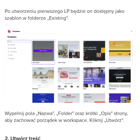
Po utworzeniu pierwszego LP będzie on dostępny jako
szablon w folderze „Existing".
Wypełnij pola „Nazwa", „Folder" oraz krótki „Opis" strony,
aby zachować porządek w workspace. Kliknij „Utwórz".
2. Utwórz treść