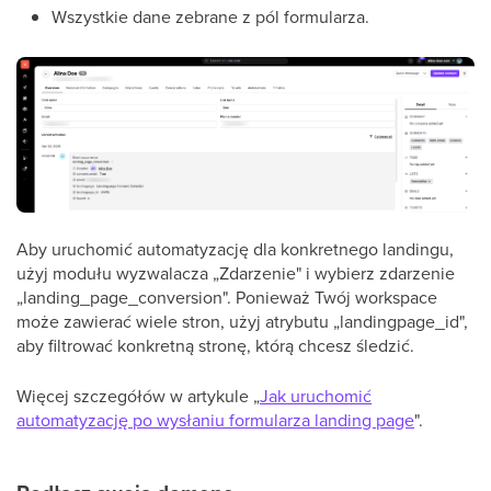
Wszystkie dane zebrane z pól formularza.
Aby uruchomić automatyzację dla konkretnego landingu,
użyj modułu wyzwalacza „Zdarzenie" i wybierz zdarzenie
„landing_page_conversion". Ponieważ Twój workspace
może zawierać wiele stron, użyj atrybutu „landingpage_id",
aby filtrować konkretną stronę, którą chcesz śledzić.
Więcej szczegółów w artykule „
Jak uruchomić
automatyzację po wysłaniu formularza landing page
".