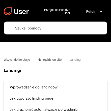
Przejdź do Positive
User
Wszystkie kolekcje
Narzędzia on-site
Landingi
Landingi
Wprowadzenie do landingów
Jak utworzyć landing page
Jak uruchomić automatyzację po wysłaniu