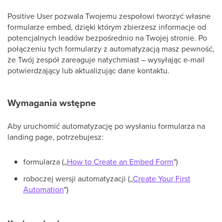
Positive User pozwala Twojemu zespołowi tworzyć własne
formularze embed, dzięki którym zbierzesz informacje od
potencjalnych leadów bezpośrednio na Twojej stronie. Po
połączeniu tych formularzy z automatyzacją masz pewność,
że Twój zespół zareaguje natychmiast – wysyłając e-mail
potwierdzający lub aktualizując dane kontaktu.
Wymagania wstępne
Aby uruchomić automatyzację po wysłaniu formularza na
landing page, potrzebujesz:
formularza („
How to Create an Embed Form
")
roboczej wersji automatyzacji („
Create Your First
Automation
")