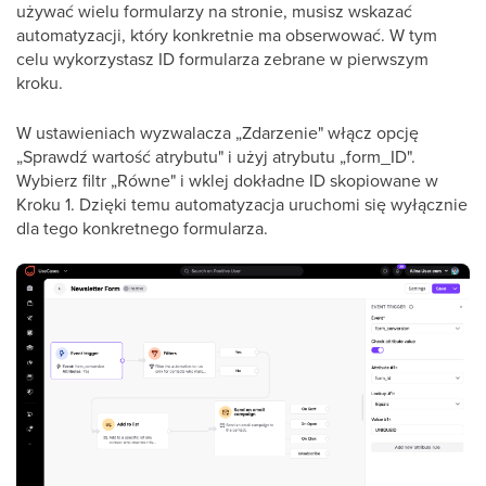
używać wielu formularzy na stronie, musisz wskazać
automatyzacji, który konkretnie ma obserwować. W tym
celu wykorzystasz ID formularza zebrane w pierwszym
kroku.
W ustawieniach wyzwalacza „Zdarzenie" włącz opcję
„Sprawdź wartość atrybutu" i użyj atrybutu „form_ID".
Wybierz filtr „Równe" i wklej dokładne ID skopiowane w
Kroku 1. Dzięki temu automatyzacja uruchomi się wyłącznie
dla tego konkretnego formularza.