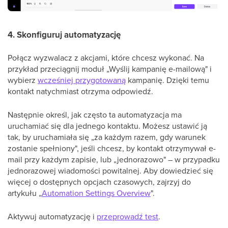
4. Skonfiguruj automatyzację
Połącz wyzwalacz z akcjami, które chcesz wykonać. Na
przykład przeciągnij moduł „Wyślij kampanię e-mailową" i
wybierz
wcześniej przygotowaną
kampanię. Dzięki temu
kontakt natychmiast otrzyma odpowiedź.
Następnie określ, jak często ta automatyzacja ma
uruchamiać się dla jednego kontaktu. Możesz ustawić ją
tak, by uruchamiała się „za każdym razem, gdy warunek
zostanie spełniony", jeśli chcesz, by kontakt otrzymywał e-
mail przy każdym zapisie, lub „jednorazowo" – w przypadku
jednorazowej wiadomości powitalnej. Aby dowiedzieć się
więcej o dostępnych opcjach czasowych, zajrzyj do
artykułu „
Automation Settings Overview
".
Aktywuj automatyzację i
przeprowadź test
.