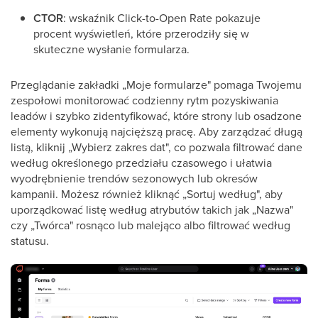
CTOR
: wskaźnik Click-to-Open Rate pokazuje
procent wyświetleń, które przerodziły się w
skuteczne wysłanie formularza.
Przeglądanie zakładki „Moje formularze" pomaga Twojemu
zespołowi monitorować codzienny rytm pozyskiwania
leadów i szybko zidentyfikować, które strony lub osadzone
elementy wykonują najcięższą pracę. Aby zarządzać długą
listą, kliknij „Wybierz zakres dat", co pozwala filtrować dane
według określonego przedziału czasowego i ułatwia
wyodrębnienie trendów sezonowych lub okresów
kampanii. Możesz również kliknąć „Sortuj według", aby
uporządkować listę według atrybutów takich jak „Nazwa"
czy „Twórca" rosnąco lub malejąco albo filtrować według
statusu.