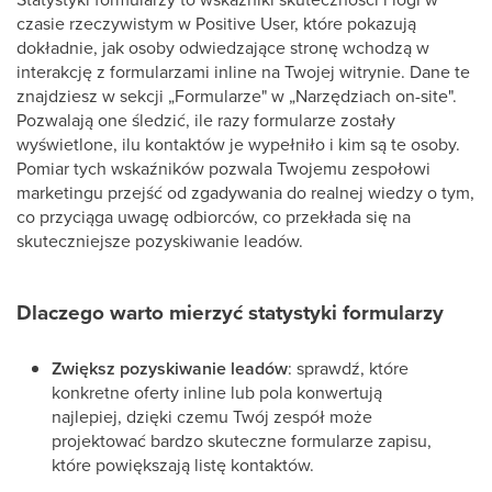
czasie rzeczywistym w Positive User, które pokazują
dokładnie, jak osoby odwiedzające stronę wchodzą w
interakcję z formularzami inline na Twojej witrynie. Dane te
znajdziesz w sekcji „Formularze" w „Narzędziach on-site".
Pozwalają one śledzić, ile razy formularze zostały
wyświetlone, ilu kontaktów je wypełniło i kim są te osoby.
Pomiar tych wskaźników pozwala Twojemu zespołowi
marketingu przejść od zgadywania do realnej wiedzy o tym,
co przyciąga uwagę odbiorców, co przekłada się na
skuteczniejsze pozyskiwanie leadów.
Dlaczego warto mierzyć statystyki formularzy
Zwiększ pozyskiwanie leadów
: sprawdź, które
konkretne oferty inline lub pola konwertują
najlepiej, dzięki czemu Twój zespół może
projektować bardzo skuteczne formularze zapisu,
które powiększają listę kontaktów.