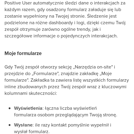
Positive User automatycznie śledzi dane o interakcjach za
każdym razem, gdy osadzony formularz załaduje się lub
zostanie wypełniony na Twojej stronie. Śledzenie jest
podzielone na różne dashboardy i logi, dzięki czemu Twój
zespół otrzymuje zarówno ogólne trendy, jak i
szczegółowe informacje o pojedynczych interakcjach.
Moje formularze
Gdy Twój zespół otworzy sekcję „Narzędzia on-site" i
przejdzie do „Formularze", znajdzie zakładkę „Moje
formularze". Zakładka ta zawiera listę wszystkich formularzy
inline zbudowanych przez Twój zespół wraz z kluczowymi
kolumnami skuteczności:
Wyświetlenia
: łączna liczba wyświetleń
formularza osobom przeglądającym Twoją stronę.
Wysłane
: ile razy kontakt pomyślnie wypełnił i
wysłał formularz.