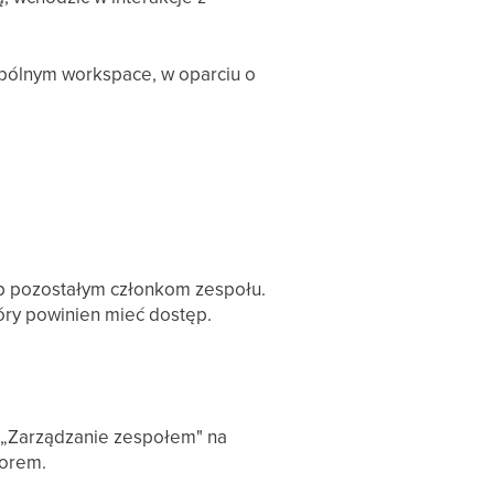
spólnym workspace, w oparciu o
p pozostałym członkom zespołu.
tóry powinien mieć dostęp.
 „Zarządzanie zespołem" na
torem.