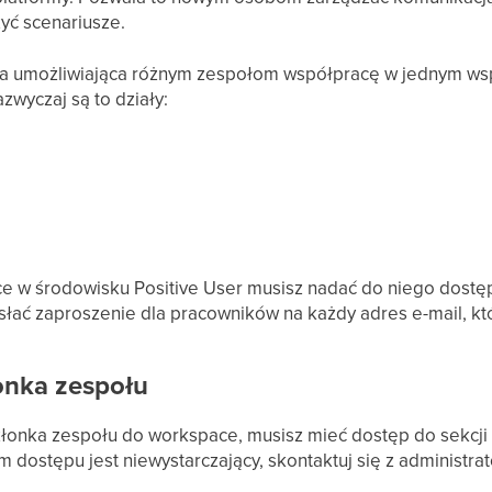
yć scenariusze.
acja umożliwiająca różnym zespołom współpracę w jednym w
zwyczaj są to działy:
e w środowisku Positive User musisz nadać do niego dostę
ysłać zaproszenie dla pracowników na każdy adres e-mail, k
onka zespołu
łonka zespołu do workspace, musisz mieć dostęp do sekcji
m dostępu jest niewystarczający, skontaktuj się z administra