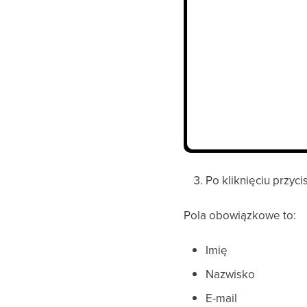
Po kliknięciu przyc
Pola obowiązkowe to:
Imię
Nazwisko
E-mail