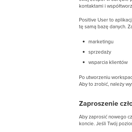
kontaktami i współtworz
Positive User to aplik
tę samą bazę danych. Za
marketingu
sprzedaży
wsparcia klientów
Po utworzeniu workspac
Aby to zrobić, należy w
Zaproszenie czł
Aby zaprosić nowego cz
koncie. Jeśli Twój pozio