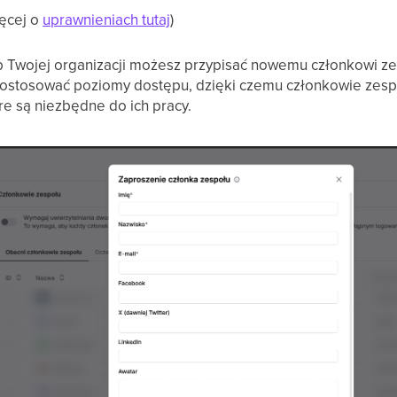
ęcej o
uprawnieniach tutaj
)
b Twojej organizacji możesz przypisać nowemu członkowi ze
dostosować poziomy dostępu, dzięki czemu członkowie zesp
re są niezbędne do ich pracy.