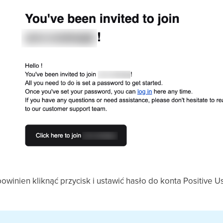
winien kliknąć przycisk i ustawić hasło do konta Positive U