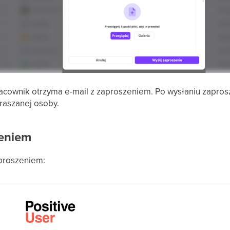
acownik otrzyma e-mail z zaproszeniem. Po wysłaniu zapros
praszanej osoby.
zeniem
aproszeniem: