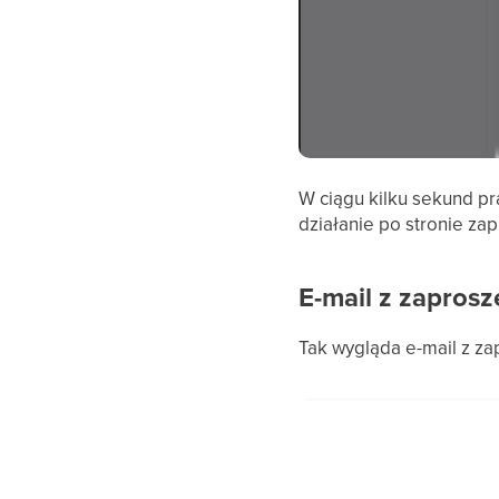
W ciągu kilku sekund pr
działanie po stronie za
E-mail z zapros
Tak wygląda e-mail z z