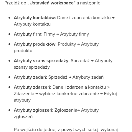
Przejdź do
„Ustawień workspace"
a następnie:
Atrybuty kontaktów:
Dane i zdarzenia kontaktu →
Atrybuty kontaktu
Atrybuty firm:
Firmy → Atrybuty firmy
Atrybuty produktów:
Produkty → Atrybuty
produktu
Atrybuty szans sprzedaży:
Sprzedaż → Atrybuty
szansy sprzedaży
Atrybuty zadań:
Sprzedaż → Atrybuty zadań
Atrybuty zdarzeń:
Dane i zdarzenia kontaktu >
Zdarzenia → wybierz konkretne zdarzenie → Edytuj
atrybuty
Atrybuty zgłoszeń:
Zgłoszenia→ Atrybuty
zgłoszeń
Po wejściu do jednej z powyższych sekcji wykonaj