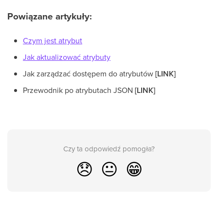
Powiązane artykuły:
Czym jest atrybut
Jak aktualizować atrybuty
Jak zarządzać dostępem do atrybutów
[LINK]
Przewodnik po atrybutach JSON
[LINK]
Czy ta odpowiedź pomogła?
😞
😐
😁