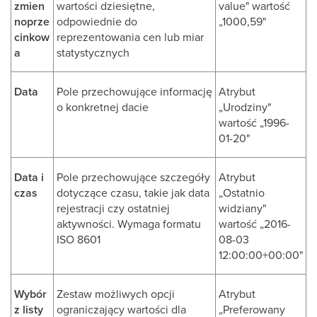
zmien
wartości dziesiętne,
value" wartość
noprze
odpowiednie do
„1000,59"
cinkow
reprezentowania cen lub miar
a
statystycznych
Data
Pole przechowujące informację
Atrybut
o konkretnej dacie
„Urodziny"
wartość „1996-
01-20"
Data i
Pole przechowujące szczegóły
Atrybut
czas
dotyczące czasu, takie jak data
„Ostatnio
rejestracji czy ostatniej
widziany"
aktywności. Wymaga formatu
wartość „2016-
ISO 8601
08-03
12:00:00+00:00"
Wybór
Zestaw możliwych opcji
Atrybut
z listy
ograniczający wartości dla
„Preferowany