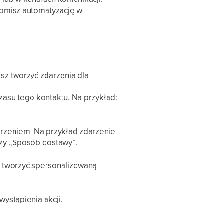
homisz automatyzację w
sz tworzyć zdarzenia dla
czasu tego kontaktu. Na przykład:
rzeniem. Na przykład zdarzenie
czy „Sposób dostawy”.
y tworzyć spersonalizowaną
wystąpienia akcji.