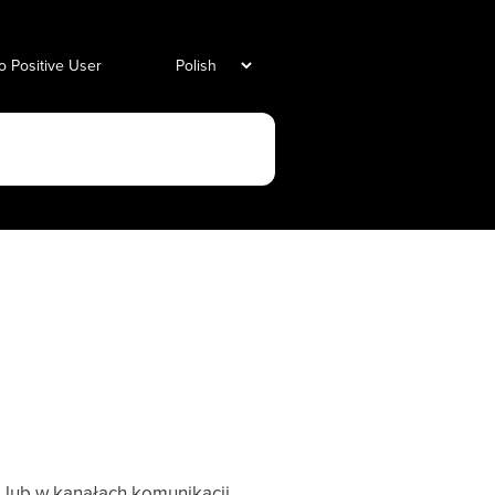
o Positive User
e lub w kanałach komunikacji.