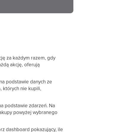
cję za każdym razem, gdy
żdą akcję, oferują
na podstawie danych ze
których nie kupili,
 na podstawie zdarzeń. Na
y zakupy powyżej wybranego
órz dashboard pokazujący, ile