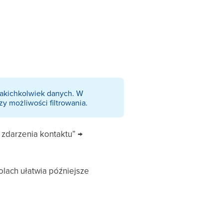
 jakichkolwiek danych. W
zy możliwości filtrowania.
 zdarzenia kontaktu” →
olach ułatwia późniejsze