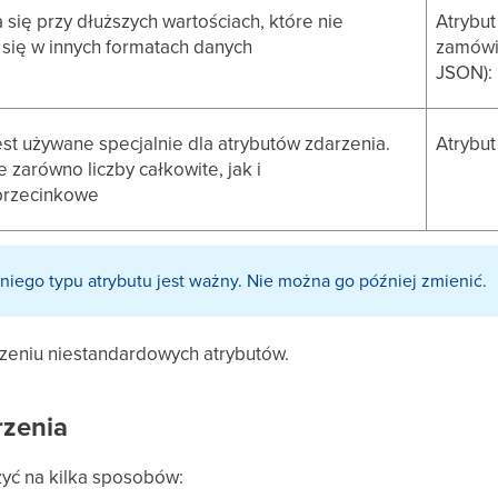
się przy dłuższych wartościach, które nie
Atrybu
się w innych formatach danych
zamówie
JSON): 
est używane specjalnie dla atrybutów zdarzenia.
Atrybut
 zarówno liczby całkowite, jak i
przecinkowe
ego typu atrybutu jest ważny. Nie można go później zmienić.
zeniu niestandardowych atrybutów.
rzenia
yć na kilka sposobów: