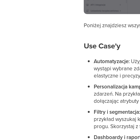
Poniżej znajdziesz wszy
Use Case'y
Automatyzacje:
Uży
wystąpi wybrane zd
elastyczne i precyz
Personalizacja kam
zdarzeń. Na przykła
dołączając atrybuty 
Filtry i segmentacja
przykład wyszukaj k
progu. Skorzystaj z 
Dashboardy i rapo