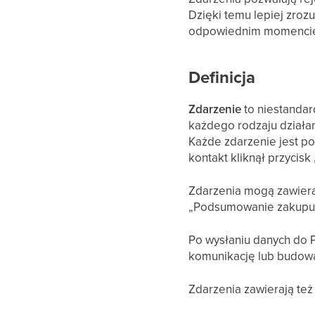
Dzięki temu lepiej zroz
odpowiednim momenci
Definicja
Zdarzenie
to niestanda
każdego rodzaju działan
Każde zdarzenie jest po
kontakt kliknął przycisk
Zdarzenia mogą zawiera
„Podsumowanie zakupu” 
Po wysłaniu danych do P
komunikację lub budowa
Zdarzenia zawierają też