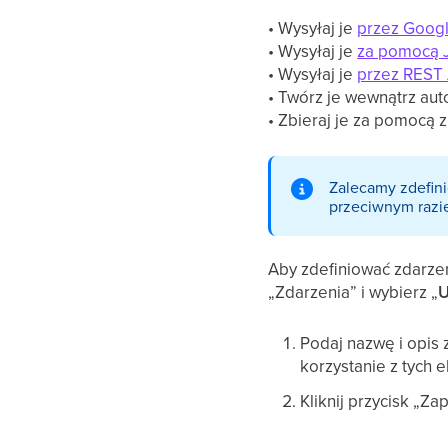
• Wysyłaj je
przez Goog
• Wysyłaj je
za pomocą J
• Wysyłaj je
przez REST 
• Twórz je wewnątrz aut
• Zbieraj je za pomocą z
Zalecamy zdefini
przeciwnym razie
Aby zdefiniować zdarzen
„Zdarzenia” i wybierz „
U
Podaj nazwę i opis 
korzystanie z tych 
Kliknij przycisk „Zap