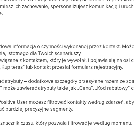
umiesz ich zachowanie, spersonalizujesz komunikację i uruc
e.
rdowa informacja o czynności wykonanej przez kontakt. Może
ia, istotnego dla Twoich scenariuszy.
wiązane z kontaktem, który je wywołał, i pojawia się na osi 
 „Kup teraz” lub kontakt przesłał formularz rejestracyjny.
ć atrybuty – dodatkowe szczegóły przesyłane razem ze zda
może zawierać atrybuty takie jak „Cena”, „Kod rabatowy” 
ositive User możesz filtrować kontakty według zdarzeń, ab
ć bardziej precyzyjne segmenty.
 znacznik czasu, który pozwala filtrować je według momentu 