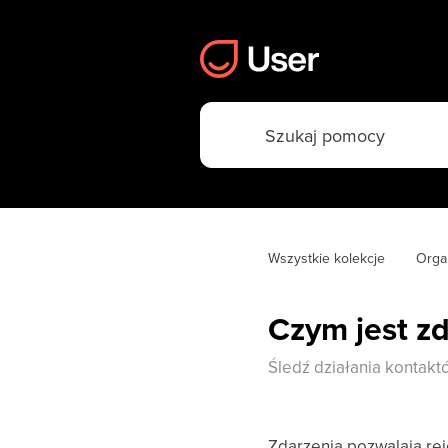
Wszystkie kolekcje
Orga
Czym jest z
Śledź działania kontakt
Zdarzenia pozwalają rej