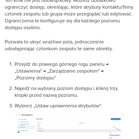
Ten krok nie jest obowiązkowy. Możesz dodatkowo
ograniczyć dostęp, określając, które atrybuty kontaktu/firmy
członek zespołu lub grupa może przeglądać lub edytować.
Ograniczenia te konfiguruje się dla każdego poziomu
dostępu osobno.
Pozwala to ukryć wrażliwe pola, jednocześnie
udostępniając członkom zespołu te same obiekty.
Przejdź do prawego górnego rogu panelu →
„Ustawienia" → „Zarządzanie zespołem" →
„Poziomy dostępu"
Najedź na wybrany poziom dostępu i kliknij trzy
kropki przed nazwą poziomu.
Wybierz „Ustaw uprawnienia atrybutów".