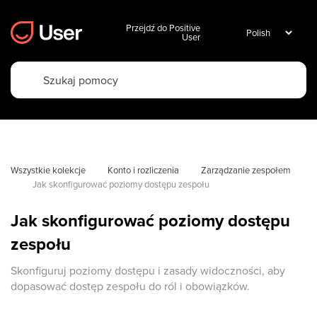
Przejdź do Positive
User
Wszystkie kolekcje
Konto i rozliczenia
Zarządzanie zespołem
Jak skonfigurować poziomy dostępu zespołu
Jak skonfigurować poziomy dostępu
zespołu
Skonfiguruj poziomy dostępu i zasady widoczności, aby
dopasować dostęp zespołu do ról i obowiązków.