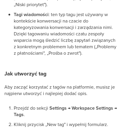
„Niski priorytet").
Tagi wiadomości
: ten typ tagu jest używany w
kontekście konwersacji na czacie do
kategoryzowania konwersacji i zarządzania nimi.
Dzięki tagowaniu wiadomości czatu zespoły
wsparcia mogą śledzić liczbę zapytań związanych
z konkretnym problemem lub tematem („Problemy
z płatnościami", „Prośba o zwrot").
Jak utworzyć tag
Aby zacząć korzystać z tagów na platformie, musisz je
najpierw utworzyć i najlepiej dodać opis.
Przejdź do sekcji
Settings → Workspace Settings →
Tags
.
Kliknij przycisk „New tag" i wypełnij formularz.