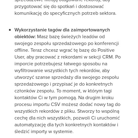
przygotować się do spotkań i dostosować
komunikację do specyficznych potrzeb sektora.
Wykorzystanie tagów dla zaimportowanych
obiektów:
Masz bazę świeżych leadów od
swojego zespołu sprzedażowego po konferencji
offline. Teraz chcesz wgrać tę bazę do Positive
User, aby pracować z rekordami w sekcji CRM. Po
imporcie potrzebujesz łatwego sposobu na
wyfiltrowanie wszystkich tych rekordów, aby
utworzyć szanse sprzedaży dla swojego zespołu
sprzedażowego i przypisać je do konkretnych
członków zespołu. To moment, w którym tagi
kontaktów Ci w tym pomogą. Na drugim kroku
procesu importu CSV możesz dodać nowy tag do
wszystkich rekordów z pliku. Stworzy to wspólną
cechę dla nich wszystkich, pozwoli Ci uruchomić
automatyzację dla tych konkretnych kontaktów i
śledzić importy w systemie.