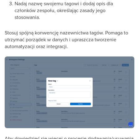
Nadaj nazwę swojemu tagowi i dodaj opis dla
członków zespołu, określając zasady jego
stosowania.
Stosuj spójną konwencję nazewnictwa tagów. Pomaga to
utrzymać porządek w danych i upraszcza tworzenie
automatyzacji oraz integracji.
Aby dowiedzieć się więcej o procesie dodawania/usuwania