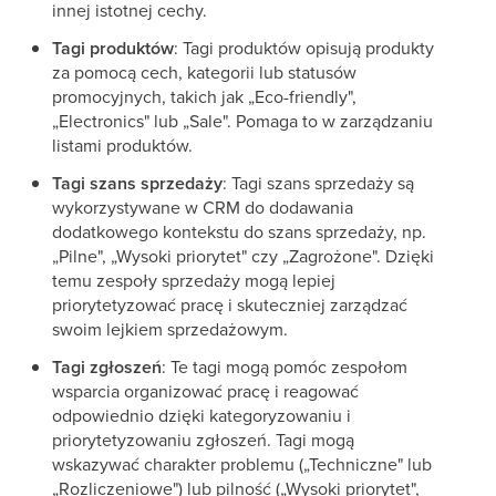
innej istotnej cechy.
Tagi produktów
: Tagi produktów opisują produkty
za pomocą cech, kategorii lub statusów
promocyjnych, takich jak „Eco-friendly",
„Electronics" lub „Sale". Pomaga to w zarządzaniu
listami produktów.
Tagi szans sprzedaży
: Tagi szans sprzedaży są
wykorzystywane w CRM do dodawania
dodatkowego kontekstu do szans sprzedaży, np.
„Pilne", „Wysoki priorytet" czy „Zagrożone". Dzięki
temu zespoły sprzedaży mogą lepiej
priorytetyzować pracę i skuteczniej zarządzać
swoim lejkiem sprzedażowym.
Tagi zgłoszeń
: Te tagi mogą pomóc zespołom
wsparcia organizować pracę i reagować
odpowiednio dzięki kategoryzowaniu i
priorytetyzowaniu zgłoszeń. Tagi mogą
wskazywać charakter problemu („Techniczne" lub
„Rozliczeniowe") lub pilność („Wysoki priorytet",