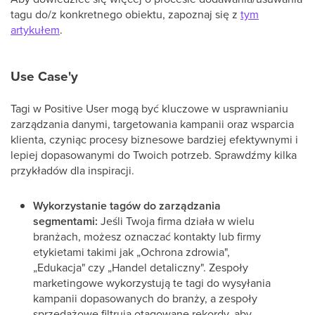
tagu do/z konkretnego obiektu, zapoznaj się z
tym
artykułem
.
Use Case'y
Tagi w Positive User mogą być kluczowe w usprawnianiu
zarządzania danymi, targetowania kampanii oraz wsparcia
klienta, czyniąc procesy biznesowe bardziej efektywnymi i
lepiej dopasowanymi do Twoich potrzeb. Sprawdźmy kilka
przykładów dla inspiracji.
Wykorzystanie tagów do zarządzania
segmentami:
Jeśli Twoja firma działa w wielu
branżach, możesz oznaczać kontakty lub firmy
etykietami takimi jak „Ochrona zdrowia",
„Edukacja" czy „Handel detaliczny". Zespoły
marketingowe wykorzystują te tagi do wysyłania
kampanii dopasowanych do branży, a zespoły
sprzedażowe filtrują otagowane rekordy, aby