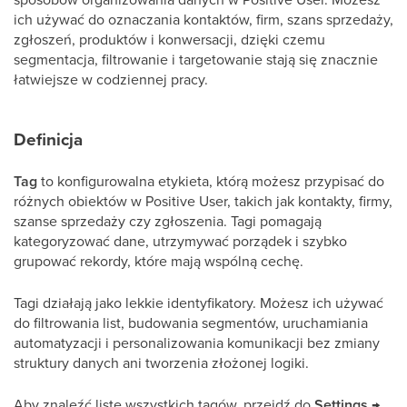
ich używać do oznaczania kontaktów, firm, szans sprzedaży,
zgłoszeń, produktów i konwersacji, dzięki czemu
segmentacja, filtrowanie i targetowanie stają się znacznie
łatwiejsze w codziennej pracy.
Definicja
Tag
to konfigurowalna etykieta, którą możesz przypisać do
różnych obiektów w Positive User, takich jak kontakty, firmy,
szanse sprzedaży czy zgłoszenia. Tagi pomagają
kategoryzować dane, utrzymywać porządek i szybko
grupować rekordy, które mają wspólną cechę.
Tagi działają jako lekkie identyfikatory. Możesz ich używać
do filtrowania list, budowania segmentów, uruchamiania
automatyzacji i personalizowania komunikacji bez zmiany
struktury danych ani tworzenia złożonej logiki.
Aby znaleźć listę wszystkich tagów, przejdź do
Settings →