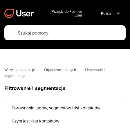
Przejdź do Positive
User
Wszystkie kolekcje
Organizacja danych
Filtrowanie i 
segmentacja
Filtrowanie i segmentacja
Porównanie tagów, segmentów i list kontaktów
Czym jest lista kontaktów