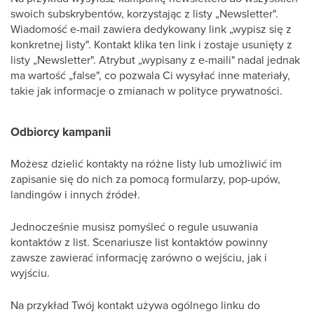
swoich subskrybentów, korzystając z listy „Newsletter".
Wiadomość e-mail zawiera dedykowany link „wypisz się z
konkretnej listy". Kontakt klika ten link i zostaje usunięty z
listy „Newsletter". Atrybut „wypisany z e-maili" nadal jednak
ma wartość „false", co pozwala Ci wysyłać inne materiały,
takie jak informacje o zmianach w polityce prywatności.
Odbiorcy kampanii
Możesz dzielić kontakty na różne listy lub umożliwić im
zapisanie się do nich za pomocą formularzy, pop-upów,
landingów i innych źródeł.
Jednocześnie musisz pomyśleć o regule usuwania
kontaktów z list. Scenariusze list kontaktów powinny
zawsze zawierać informację zarówno o wejściu, jak i
wyjściu.
Na przykład Twój kontakt używa ogólnego linku do