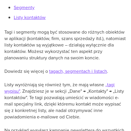
Segmenty
Listy kontaktów
Tagi i segmenty mogą być stosowane do różnych obiektów
w aplikacji (kontaktów, firm, szans sprzedaży itd.), natomiast
listy kontaktów są wyjątkowe – działają wyłącznie dla
kontaktów. Możesz wykorzystać ten aspekt przy
planowaniu struktury danych na swoim koncie.
Dowiedz się więcej o
tagach, segmentach i listach
.
Listy wyróżniają się również tym, że mają własne
„tagi
wypisu"
. Znajdziesz je w sekcji „Dane" → „Kontakty" → „Listy
kontaktów". Te tagi pozwalają umieścić w wiadomości e-
mail specjalny link, dzięki któremu kontakt może wypisać
się z konkretnej listy, ale nadal otrzymywać inne
powiadomienia e-mailowe od Ciebie.
Na przykład wysyłasz kampanię newslettera do wszystkich