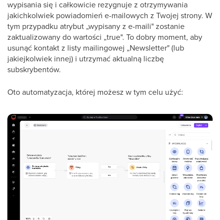
wypisania się i całkowicie rezygnuje z otrzymywania
jakichkolwiek powiadomień e-mailowych z Twojej strony. W
tym przypadku atrybut „wypisany z e-maili" zostanie
zaktualizowany do wartości „true". To dobry moment, aby
usunąć kontakt z listy mailingowej „Newsletter" (lub
jakiejkolwiek innej) i utrzymać aktualną liczbę
subskrybentów.
Oto automatyzacja, której możesz w tym celu użyć: