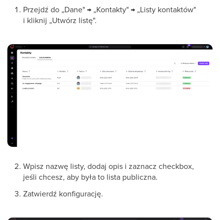
Przejdź do „Dane" → „Kontakty" → „Listy kontaktów"
i kliknij „Utwórz listę".
Wpisz nazwę listy, dodaj opis i zaznacz checkbox,
jeśli chcesz, aby była to lista publiczna.
Zatwierdź konfigurację.