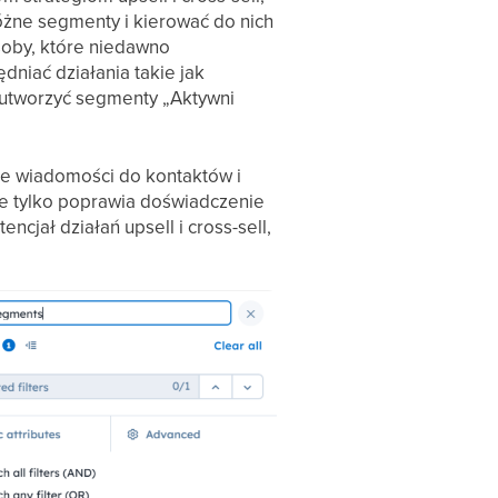
żne segmenty i kierować do nich
oby, które niedawno
dniać działania takie jak
 utworzyć segmenty „Aktywni
ne wiadomości do kontaktów i
e tylko poprawia doświadczenie
ncjał działań upsell i cross-sell,