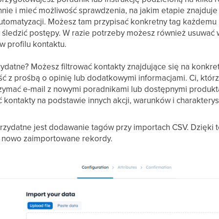
nnie i mieć możliwość sprawdzenia, na jakim etapie znajduje
utomatyzacji. Możesz tam przypisać konkretny tag każdem
 śledzić postępy. W razie potrzeby możesz również usuwać w
 profilu kontaktu.
zydatne? Możesz filtrować kontakty znajdujące się na konkre
 z prośbą o opinię lub dodatkowymi informacjami. Ci, którzy 
zymać e-mail z nowymi poradnikami lub dostępnymi produkt
kontakty na podstawie innych akcji, warunków i charakterys
przydatne jest dodawanie tagów przy importach CSV. Dzięki 
ie nowo zaimportowane rekordy.