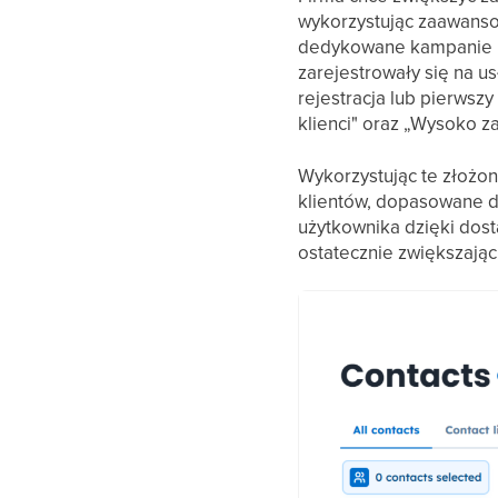
wykorzystując zaawanso
dedykowane kampanie m
zarejestrowały się na u
rejestracja lub pierws
klienci" oraz „Wysoko z
Wykorzystując te złożo
klientów, dopasowane d
użytkownika dzięki dosta
ostatecznie zwiększając 