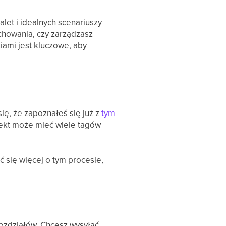
let i idealnych scenariuszy
chowania, czy zarządzasz
iami jest kluczowe, aby
ię, że zapoznałeś się już z
tym
iekt może mieć wiele tagów
 się więcej o tym procesie,
rozdziałów. Chcesz wysyłać