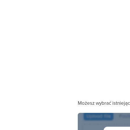
Możesz wybrać istniejący