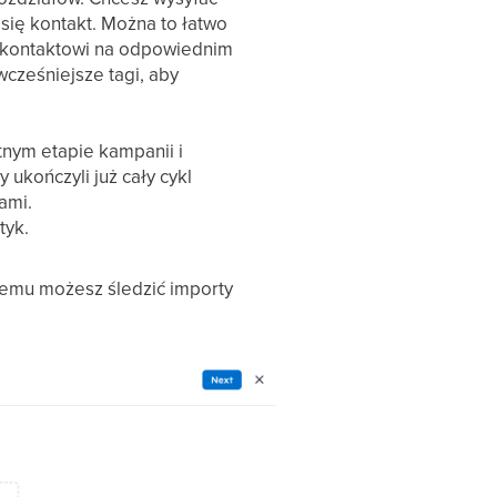
 się kontakt. Można to łatwo
u kontaktowi na odpowiednim
cześniejsze tagi, aby
tnym etapie kampanii i
ukończyli już cały cykl
ami.
tyk.
temu możesz śledzić importy