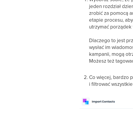
jeden rozdział dzie
zrobić za pomocą a
etapie procesu, aby
utrzymać porządek w
Dlaczego to jest pr
wysłać im wiadomość
kampanii, mogą otr
Możesz też tagować 
Co więcej, bardzo 
i filtrować wszystk