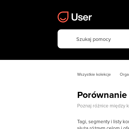
Wszystkie kolekcje
Orga
Porównanie 
Poznaj różnice między 
Tagi, segmenty i listy 
służą różnym celom i ofe