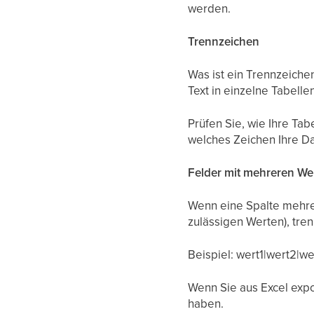
werden.
Trennzeichen
Was ist ein Trennzeiche
Text in einzelne Tabelle
Prüfen Sie, wie Ihre Tab
welches Zeichen Ihre Da
Felder mit mehreren We
Wenn eine Spalte mehrer
zulässigen Werten), tre
Beispiel: wert1|wert2|we
Wenn Sie aus Excel expor
haben.