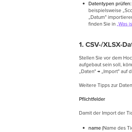
Datentypen prüfen:
beispielsweise „Sco
„Datum" importieren
finden Sie in
„Was is
1. CSV-/XLSX-Dat
Stellen Sie vor dem Hochl
aufgebaut sein soll, kö
„Daten" → „Import" auf di
Weitere Tipps zur Daten
Pflichtfelder
Damit der Import der Tic
name
(Name des Ti