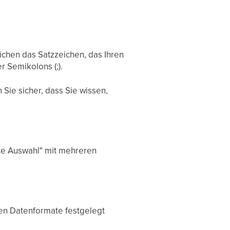
ichen das Satzzeichen, das Ihren
r Semikolons (;).
n Sie sicher, dass Sie wissen,
ste Auswahl" mit mehreren
igen Datenformate festgelegt