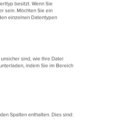
erttyp besitzt. Wenn Sie
er sein. Möchten Sie ein
u den einzelnen Datentypen
 unsicher sind, wie Ihre Datei
runterladen, indem Sie im Bereich
nden Spalten enthalten. Dies sind: