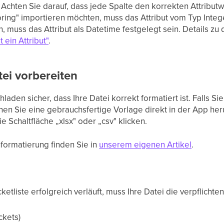
Achten Sie darauf, dass jede Spalte den korrekten Attributw
ring" importieren möchten, muss das Attribut vom Typ Integ
, muss das Attribut als Datetime festgelegt sein. Details z
t ein Attribut"
.
ei vorbereiten
aden sicher, dass Ihre Datei korrekt formatiert ist. Falls Sie
nnen Sie eine gebrauchsfertige Vorlage direkt in der App he
e Schaltfläche „xlsx" oder „csv" klicken.
formatierung finden Sie in
unserem eigenen Artikel
.
ketliste erfolgreich verläuft, muss Ihre Datei die verpflichte
ckets)