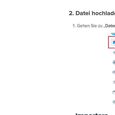
2. Datei hochla
Gehen Sie zu „
Date