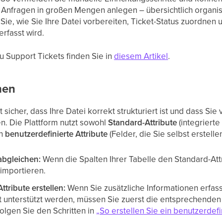
nfragen in großen Mengen anlegen – übersichtlich organisi
Sie, wie Sie Ihre Datei vorbereiten, Ticket-Status zuordnen 
rfasst wird.
u Support Tickets finden Sie in
diesem Artikel
.
nen
 sicher, dass Ihre Datei korrekt strukturiert ist und dass Sie
. Die Plattform nutzt sowohl
Standard-Attribute
(integriert
ch
benutzerdefinierte Attribute
(Felder, die Sie selbst erstellen
abgleichen:
Wenn die Spalten Ihrer Tabelle den Standard-At
 importieren.
ttribute erstellen:
Wenn Sie zusätzliche Informationen erfas
 unterstützt werden, müssen Sie zuerst die entsprechenden
Folgen Sie den Schritten in
„So erstellen Sie ein benutzerdefin