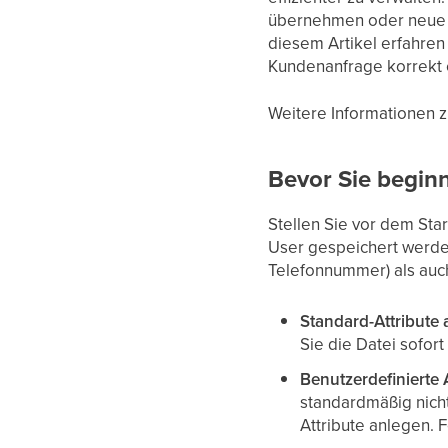
übernehmen oder neue A
diesem Artikel erfahren 
Kundenanfrage korrekt e
Weitere Informationen z
Bevor Sie begin
Stellen Sie vor dem Start
User gespeichert werden
Telefonnummer) als au
Standard-Attribute 
Sie die Datei sofort
Benutzerdefinierte A
standardmäßig nicht
Attribute anlegen. 