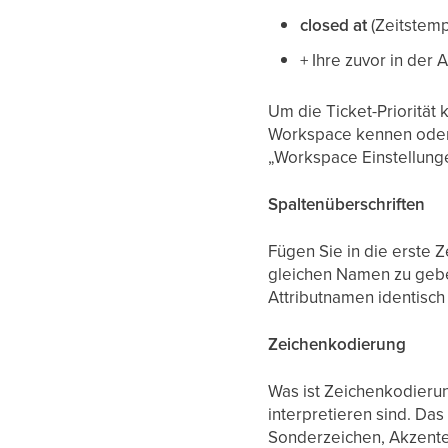
closed at
(Zeitstem
+ Ihre zuvor in der 
Um die Ticket-Priorität 
Workspace kennen oder 
„Workspace Einstellungen
Spaltenüberschriften
Fügen Sie in die erste Z
gleichen Namen zu gebe
Attributnamen identisch
Zeichenkodierung
Was ist Zeichenkodierun
interpretieren sind. Da
Sonderzeichen, Akzente