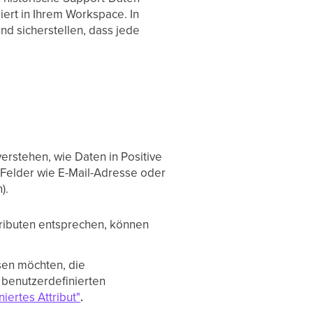
ert in Ihrem Workspace. In
und sicherstellen, dass jede
 verstehen, wie Daten in Positive
e Felder wie E-Mail-Adresse oder
).
tributen entsprechen, können
sen möchten, die
 benutzerdefinierten
iertes Attribut"
.