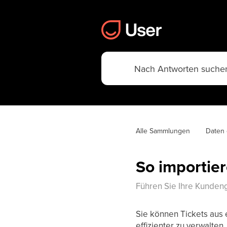
Alle Sammlungen
Daten 
So importie
Führen Sie Ihre Kunden
Sie können Tickets aus 
effizienter zu verwalte