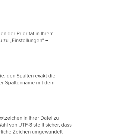
en der Priorität in Ihrem
 zu „Einstellungen" →
ie, den Spalten exakt die
der Spaltenname mit dem
tzeichen in Ihrer Datei zu
hl von UTF-8 stellt sicher, dass
erliche Zeichen umgewandelt