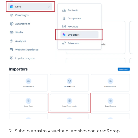
Sube o arrastra y suelta el archivo con drag&drop.