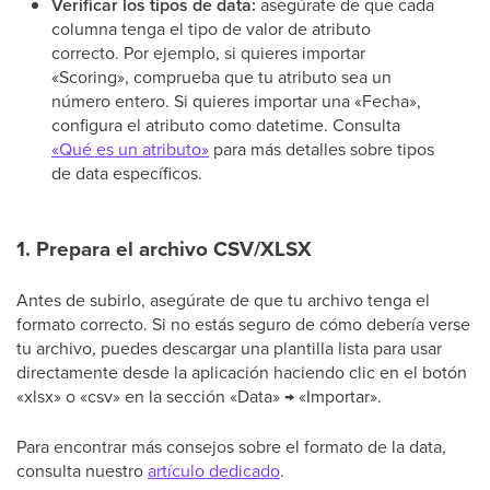
Verificar los tipos de data:
asegúrate de que cada
columna tenga el tipo de valor de atributo
correcto. Por ejemplo, si quieres importar
«Scoring», comprueba que tu atributo sea un
número entero. Si quieres importar una «Fecha»,
configura el atributo como datetime. Consulta
«Qué es un atributo»
para más detalles sobre tipos
de data específicos.
1. Prepara el archivo CSV/XLSX
Antes de subirlo, asegúrate de que tu archivo tenga el
formato correcto. Si no estás seguro de cómo debería verse
tu archivo, puedes descargar una plantilla lista para usar
directamente desde la aplicación haciendo clic en el botón
«xlsx» o «csv» en la sección «Data» → «Importar».
Para encontrar más consejos sobre el formato de la data,
consulta nuestro
artículo dedicado
.