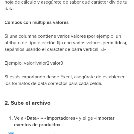
hoja de cálculo y asegúrate de saber qué carácter divide tu
data.
Campos con múltiples valores
Si una columna contiene varios valores (por ejemplo, un
atributo de tipo elección fija con varios valores permitidos),
sepáralos usando el carácter de barra vertical: «|»
Ejemplo: valor1|valor2|valor3
Si estás exportando desde Excel, asegúrate de establecer
los formatos de data correctos para cada celda.
2. Sube el archivo
Ve a «
Data» → «Importadores»
y elige «
Importar
eventos de producto».