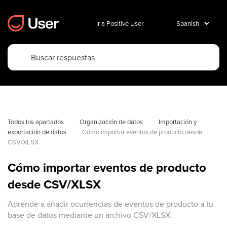
Ir a Positive User
Todos los apartados
Organización de datos
Importación y 
exportación de datos
Cómo importar eventos de producto desde 
CSV/XLSX
Cómo importar eventos de producto
desde CSV/XLSX
Aprende a añadir ocurrencias de eventos de producto a tu
base de datos mediante un archivo CSV/XLSX.