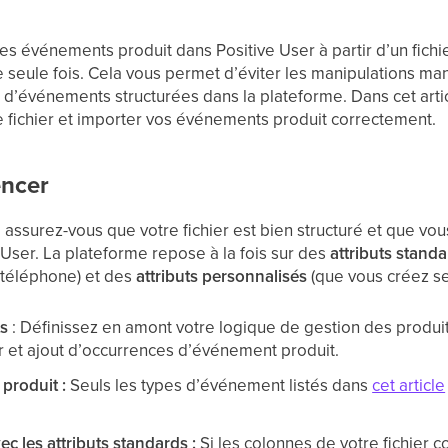
s événements produit dans Positive User à partir d’un fichi
seule fois. Cela vous permet d’éviter les manipulations manu
d’événements structurées dans la plateforme. Dans cet arti
fichier et importer vos événements produit correctement.
ncer
t, assurez-vous que votre fichier est bien structuré et que
 User. La plateforme repose à la fois sur des
attributs stand
 téléphone) et des
attributs personnalisés
(que vous créez se
ts
: Définissez en amont votre logique de gestion des produi
ur et ajout d’occurrences d’événement produit.
produit :
Seuls les types d’événement listés dans
cet article
 les attributs standards :
Si les colonnes de votre fichier c