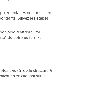
upplémentaires non prises en
spondants. Suivez les étapes
on type d’attribut. Par
ate” doit être au format
.
'êtes pas sûr de la structure à
ication en cliquant sur le