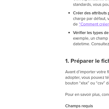
standards, vous pou
Créer des attributs 
charge par défaut, 
de
“Comment créer u
Vérifier les types d
exemple, un champ “S
datetime. Consultez 
1. Préparer le f
Avant d’importer votre f
adopter, vous pouvez tél
bouton “xlsx” ou “csv” 
Pour en savoir plus, con
Champs requis