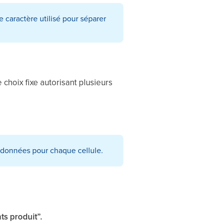
le caractère utilisé pour séparer
 choix fixe autorisant plusieurs
e données pour chaque cellule.
s produit”.