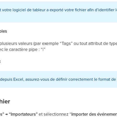
votre logiciel de tableur a exporté votre fichier afin d’identifier 
ples
plusieurs valeurs (par exemple “Tags” ou tout attribut de type
c le caractère pipe : “|”
3
 depuis Excel, assurez-vous de définir correctement le format d
hier
” → “Importateurs”
et sélectionnez “
Importer des événement