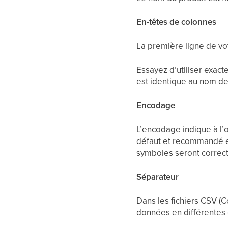
En-têtes de colonnes
La première ligne de vot
Essayez d’utiliser exact
est identique au nom de 
Encodage
L’encodage indique à l’o
défaut et recommandé es
symboles seront correct
Séparateur
Dans les fichiers CSV (
données en différentes co