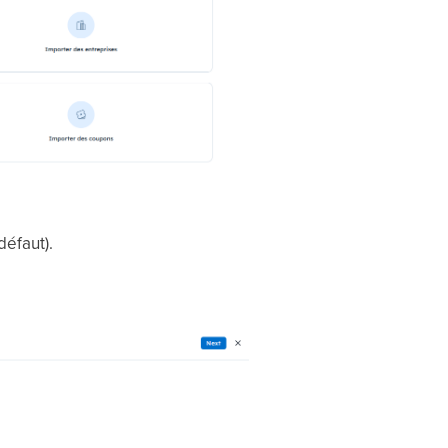
défaut).