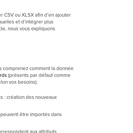
er CSV ou XLSX afin d’en ajouter
elles et d’intégrer plus
cle, nous vous expliquons
 vous comprenez comment la donnée
ards
(présents par défaut comme
lon vos besoins).
ts : création des nouveaux
peuvent être importés dans
orrespondent aux attributs