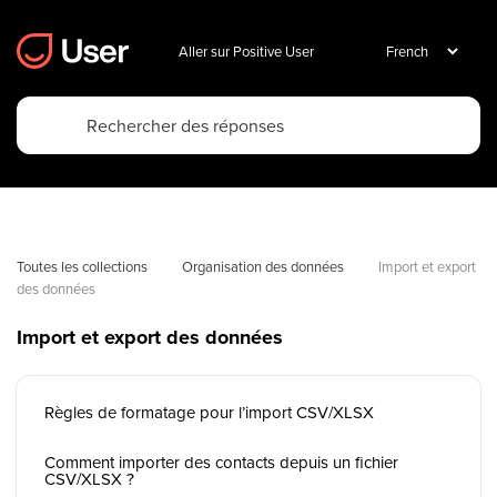
Aller sur Positive User
Toutes les collections
Organisation des données
Import et export 
des données
Import et export des données
Règles de formatage pour l’import CSV/XLSX
Comment importer des contacts depuis un fichier
CSV/XLSX ?