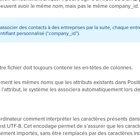
 peuvent avoir le même nom, mais pas le même company_id.
ssocier des contacts à des entreprises par la suite, chaque entr
ntifiant personnalisé (“company_id”).
re fichier doit toujours contenir les en-têtes de colonnes.
ement les mêmes noms que les attributs existants dans Posit
l’attribut, le système les associera automatiquement lors de 
rdinateur comment interpréter les caractères présents dans v
t UTF-8. Cet encodage permet de s’assurer que les caractèr
ement importés, sans être remplacés par des caractères inc