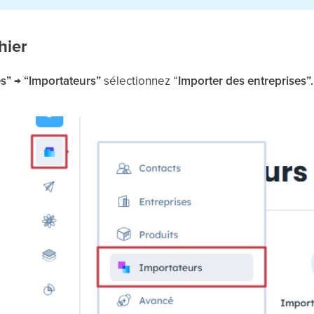
hier
” → “Importateurs”
sélectionnez “
Importer des entreprises”.