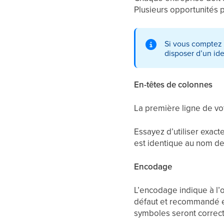
Plusieurs opportunités
Si vous comptez a
disposer d’un ide
En-têtes de colonnes
La première ligne de vot
Essayez d’utiliser exact
est identique au nom de 
Encodage
L’encodage indique à l’o
défaut et recommandé es
symboles seront correct