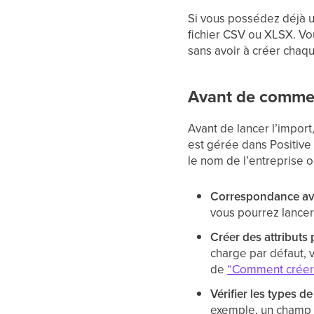
Si vous possédez déjà u
fichier CSV ou XLSX. Vo
sans avoir à créer chaq
Avant de comme
Avant de lancer l’impor
est gérée dans Positive
le nom de l’entreprise 
Correspondance avec
vous pourrez lance
Créer des attributs 
charge par défaut, 
de
“Comment créer u
Vérifier les types d
exemple, un champ “S