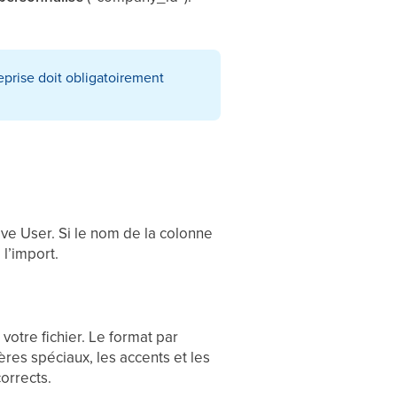
eprise doit obligatoirement
ive User. Si le nom de la colonne
l’import.
otre fichier. Le format par
es spéciaux, les accents et les
orrects.