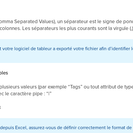
Comma Separated Values), un séparateur est le signe de ponct
lonnes. Les séparateurs les plus courants sont la virgule (,) e
votre logiciel de tableur a exporté votre fichier afin d’identifier 
ples
plusieurs valeurs (par exemple “Tags” ou tout attribut de type
c le caractère pipe : “|”
3
 depuis Excel, assurez-vous de définir correctement le format d