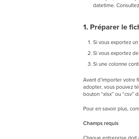
datetime. Consultez 
1. Préparer le f
Si vous exportez un 
Si vous exportez de
Si une colonne conti
Avant d’importer votre f
adopter, vous pouvez tél
bouton “xlsx” ou “csv” 
Pour en savoir plus, con
Champs requis
Chaque entreprise doit av