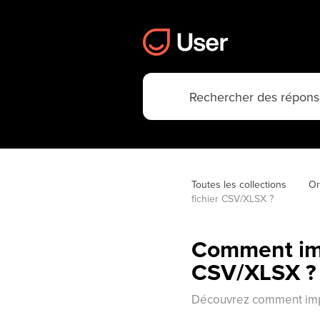
Toutes les collections
Or
fichier CSV/XLSX ?
Comment imp
CSV/XLSX ?
Découvrez comment impo