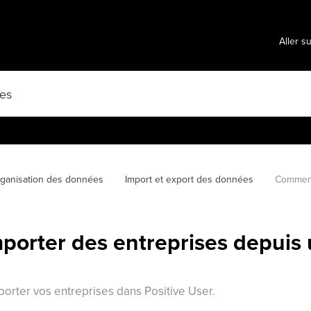
Aller s
ganisation des données
Import et export des données
Comment
orter des entreprises depuis u
rter vos entreprises dans Positive User.