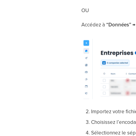
OU
Accédez à
“Données” → 
Importez votre fich
Choisissez l’encoda
Sélectionnez le sépa