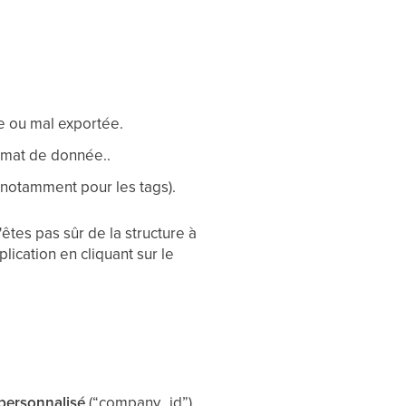
de ou mal exportée.
ormat de donnée..
e notamment pour les tags).
'êtes pas sûr de la structure à
ication en cliquant sur le
 personnalisé
(“company_id”).