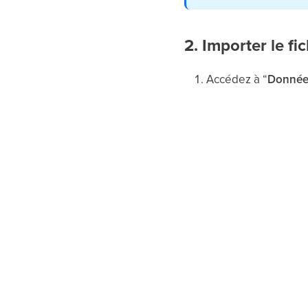
2. Importer le fic
Accédez à “
Données