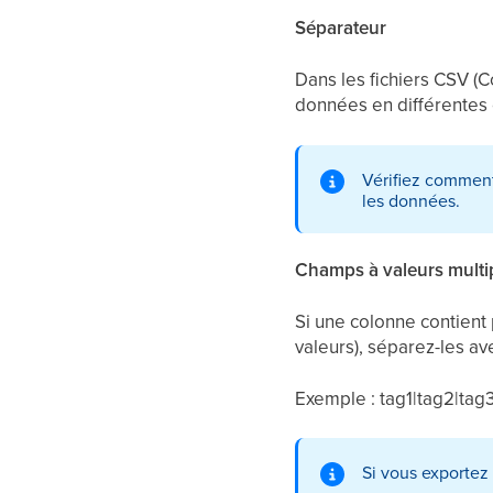
Séparateur
Dans les fichiers CSV (
données en différentes co
Vérifiez comment 
les données.
Champs à valeurs multi
Si une colonne contient 
valeurs), séparez-les ave
Exemple : tag1|tag2|tag
Si vous exportez