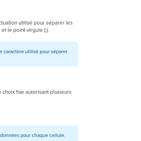
uation utilisé pour séparer les
t le point-virgule (;).
le caractère utilisé pour séparer
 choix fixe autorisant plusieurs
e données pour chaque cellule.