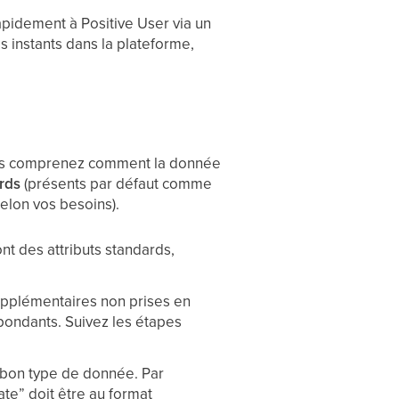
pidement à Positive User via un
 instants dans la plateforme,
 vous comprenez comment la donnée
ards
(présents par défaut comme
elon vos besoins).
ont des attributs standards,
upplémentaires non prises en
spondants. Suivez les étapes
 bon type de donnée. Par
ate” doit être au format