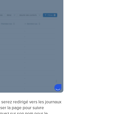
s serez redirigé vers les journaux
ser la page pour suivre
liquez sur son nom pour le