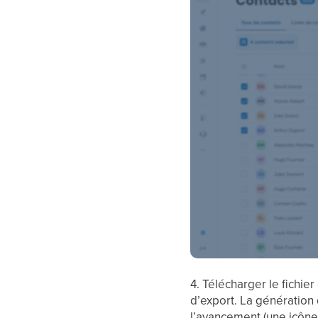
4. Télécharger le fichie
d’export. La génération
l’avancement (une icône 