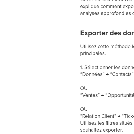
explique comment exporte
analyses approfondies 
Exporter des do
Utilisez cette méthode 
principales.
1. Sélectionner les donn
“Données” → “Contacts” /
OU
“Ventes” → “Opportunité
OU
“Relation Client” → “Tic
Utilisez les filtres sit
souhaitez exporter.