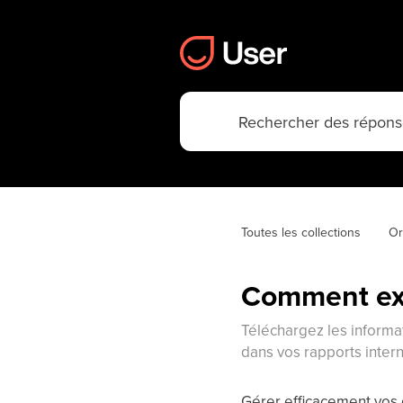
Toutes les collections
Or
Comment exp
Téléchargez les informa
dans vos rapports inter
Gérer efficacement vos d