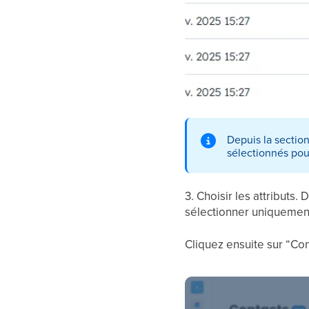
Depuis la sectio
sélectionnés po
3. Choisir les attributs.
sélectionner uniquemen
Cliquez ensuite sur “Con