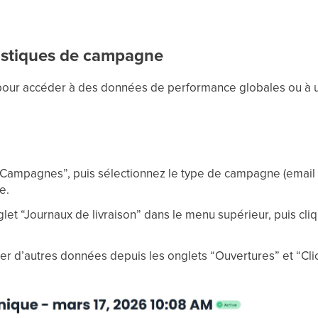
tistiques de campagne
pour accéder à des données de performance globales ou à un
ampagnes”, puis sélectionnez le type de campagne (email / S
e.
glet “Journaux de livraison” dans le menu supérieur, puis cli
r d’autres données depuis les onglets “Ouvertures” et “Cl