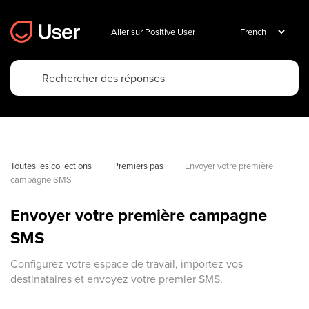
Aller sur Positive User
Toutes les collections
Premiers pas
Envoyer votre première 
campagne SMS
Envoyer votre première campagne
SMS
Configurez votre espace de travail, importez vos
destinataires et envoyez votre premier SMS.