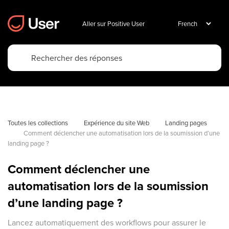
Aller sur Positive User
Toutes les collections
Expérience du site Web
Landing pages
Comment déclencher une automatisation lors de la soumission d’une 
landing page ?
Comment déclencher une
automatisation lors de la soumission
d’une landing page ?
Lancez automatiquement des workflows pour assurer le