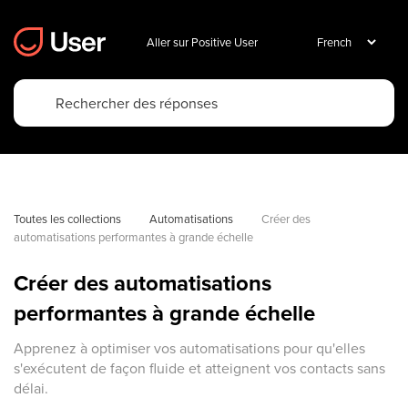
Aller sur Positive User
Toutes les collections
Automatisations
Créer des 
automatisations performantes à grande échelle
Créer des automatisations
performantes à grande échelle
Apprenez à optimiser vos automatisations pour qu'elles
s'exécutent de façon fluide et atteignent vos contacts sans
délai.