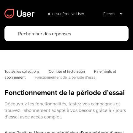
Aller sur Positive User
Toutes les collections
Compte et facturation
Paiements et 
abonnement
Fonctionnement de la période d’essai
Fonctionnement de la période d’essai
Découvrez les fonctionnalités, testez vos campagnes et
trouvez l’abonnement adapté à vos besoins grâce à 7 jours
d’essai avec accès complet.
Avec Positive User, vous bénéficiez d’une période d’essai