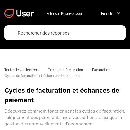
Aller sur Positive User
Toutes les collections
Compte et facturation
Facturation
Cycles de facturation et échances de paiement
Cycles de facturation et échances de
paiement
Découvrez comment fonctionnent les cycles de facturation,
l’alignement des paiements avec vos add-ons, ainsi que la
gestion des renouvellements d’abonnement.