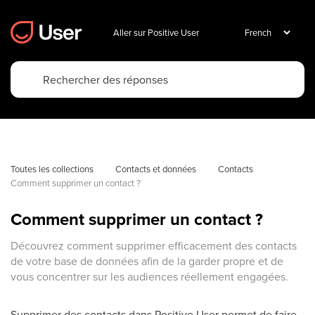
Aller sur Positive User
Toutes les collections
Contacts et données
Contacts
Comment supprimer un contact ?
Comment supprimer un contact ?
Découvrez comment supprimer efficacement des contacts
de votre base de données afin de la garder propre et de
vous concentrer sur les audiences réellement engagées.
Supprimer des contacts dans Positive User permet de faire