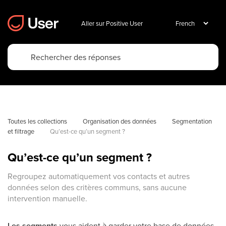
Aller sur Positive User
Toutes les collections
Organisation des données
Segmentation 
et filtrage
Qu’est-ce qu’un segment ?
Qu’est-ce qu’un segment ?
Regroupez automatiquement vos contacts et autres
données selon des critères communs, sans aucune
intervention manuelle.
Les segments
vous aident à garder votre base de données