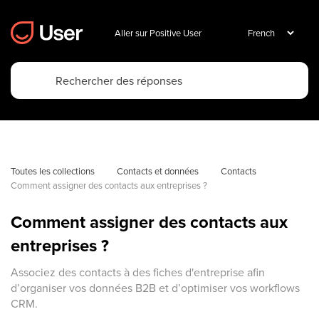
Aller sur Positive User
Toutes les collections
Contacts et données
Contacts
Comment assigner des contacts aux entreprises ?
Comment assigner des contacts aux
entreprises ?
Associez des contacts à des fiches d'entreprise afin
d’organiser vos données B2B et d’optimiser vos workflows
CRM.