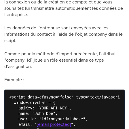
la connexion ou de la création de compte et que vous
souhaitez lui transmettre automatiquement les données de
l’entreprise.
Les données de l’entreprise sont envoyées avec les
informations du contact à l’aide de l’objet company dans le
script.
Comme pour la méthode d’import précédente, l’attribut
“company_id” joue un rôle essentiel dans ce type
d’assignation.
Exemple :
<script data-cfasync="false" type="text/javascript">

  window.civchat = {

    apiKey: 'YOUR_API_KEY',

    name: "John Doe",

    user_id: "idfromyourdatabase",

[email protected]
    email: "
",
