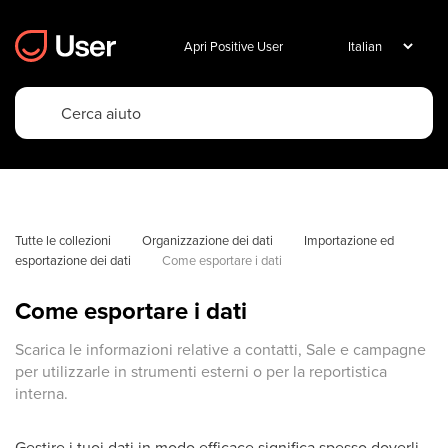
Apri Positive User
Tutte le collezioni
Organizzazione dei dati
Importazione ed 
esportazione dei dati
Come esportare i dati
Come esportare i dati
Scarica le informazioni relative a contatti, Sale e campagne
per utilizzarle in strumenti esterni o per la reportistica
interna.
Gestire i tuoi dati in modo efficace significa spesso doverli