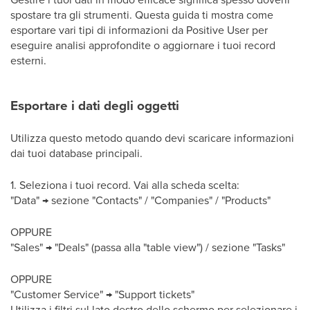
spostare tra gli strumenti. Questa guida ti mostra come
esportare vari tipi di informazioni da Positive User per
eseguire analisi approfondite o aggiornare i tuoi record
esterni.
Esportare i dati degli oggetti
Utilizza questo metodo quando devi scaricare informazioni
dai tuoi database principali.
1. Seleziona i tuoi record. Vai alla scheda scelta:
"Data" → sezione "Contacts" / "Companies" / "Products"
OPPURE
"Sales" → "Deals" (passa alla "table view") / sezione "Tasks"
OPPURE
"Customer Service" → "Support tickets"
Utilizza i filtri sul lato destro dello schermo per selezionare i