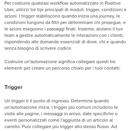
Per costruire qualsiasi workflow automatizzato in Positive
User, utilizzi tre tipi principali di moduli: trigger, condizioni e
azioni. I trigger stabiliscono quando inizia una journey, le
condizioni fungono da filtri per determinare chi prosegue, e
le azioni eseguono i passaggi finali. Insieme, aiutano il tuo
team a gestire automaticamente le interazioni con i clienti,
rispondendo alle domande essenziali di dove, chi e quando
senza bisogno di scrivere codice.
Costruire un'automazione significa collegare questi tre
elementi per creare un percorso chiaro per i tuoi contatti.
Trigger
Un trigger è il punto di ingresso. Determina quando
un'automazione inizia. I trigger più comuni includono le
visite alle pagine, i messaggi in arrivo, date specifiche o
eventi personalizzati come l'aggiunta di un articolo al
carrello. Puoi collegare più trigger allo stesso flusso. Ad