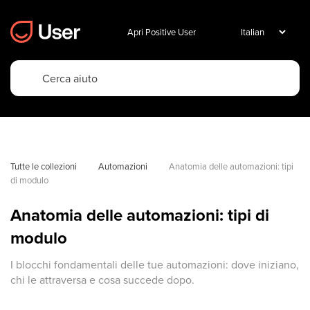
Apri Positive User
Tutte le collezioni
Automazioni
Anatomia delle automazioni: tipi 
di modulo
Anatomia delle automazioni: tipi di
modulo
I blocchi fondamentali delle tue automazioni: dove iniziano,
chi le attraversa e cosa succede dopo.