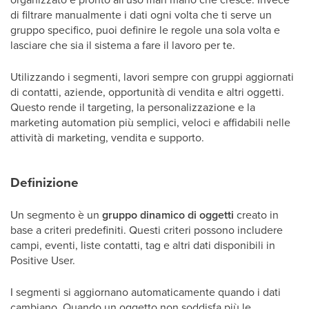
di filtrare manualmente i dati ogni volta che ti serve un
gruppo specifico, puoi definire le regole una sola volta e
lasciare che sia il sistema a fare il lavoro per te.
Utilizzando i segmenti, lavori sempre con gruppi aggiornati
di contatti, aziende, opportunità di vendita e altri oggetti.
Questo rende il targeting, la personalizzazione e la
marketing automation più semplici, veloci e affidabili nelle
attività di marketing, vendita e supporto.
Definizione
Un segmento è un
gruppo dinamico di oggetti
creato in
base a criteri predefiniti. Questi criteri possono includere
campi, eventi, liste contatti, tag e altri dati disponibili in
Positive User.
I segmenti si aggiornano automaticamente quando i dati
cambiano. Quando un oggetto non soddisfa più le