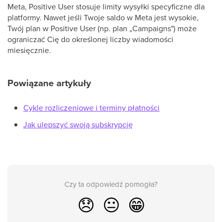
Meta, Positive User stosuje limity wysyłki specyficzne dla
platformy. Nawet jeśli Twoje saldo w Meta jest wysokie,
Twój plan w Positive User (np. plan „Campaigns") może
ograniczać Cię do określonej liczby wiadomości
miesięcznie.
Powiązane artykuły
Cykle rozliczeniowe i terminy płatności
Jak ulepszyć swoją subskrypcję
Czy ta odpowiedź pomogła?
😞
😐
😁