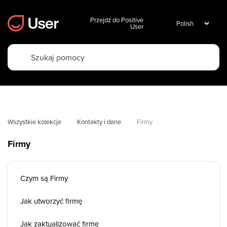
Przejdź do Positive
User
Wszystkie kolekcje
Kontakty i dane
Firmy
Firmy
Czym są Firmy
Jak utworzyć firmę
Jak zaktualizować firmę