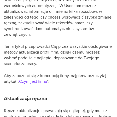
wartościowych automatyzacji. W User.com możesz
aktualizować informacje o firmie na kilka sposobów, w
zależności od tego, czy chcesz wprowadzić szybką zmianę
ręczną, zaktualizować wiele rekordów naraz, czy
synchronizować dane automatycznie z systemów
zewnętrznych.
Ten artykuł przeprowadzi Cię przez wszystkie obsługiwane
metody aktualizacji profili firm, dzięki czemu możesz
wybrać podejście najlepiej dopasowane do Twojego
scenariusza pracy.
Aby zapoznać się z koncepcją firmy, najpierw przeczytaj
artykuł „
Czym jest firma
”.
Aktualizacja ręczna
Ręczne aktualizacje sprawdzają się najlepiej, gdy musisz
edytować pojedyncze rekordy firm lub wprowadzić drobne,