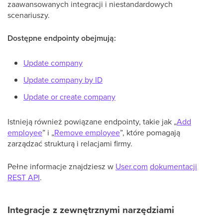
zaawansowanych integracji i niestandardowych
scenariuszy.
Dostępne endpointy obejmują:
Update company
Update company by ID
Update or create company
Istnieją również powiązane endpointy, takie jak „
Add
employee
” i „
Remove employee
”, które pomagają
zarządzać strukturą i relacjami firmy.
Pełne informacje znajdziesz w
User.com
dokumentacji
REST API
.
Integracje z zewnętrznymi narzędziami