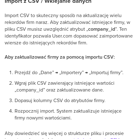
Import z CSV / Wklejanie danych
Import CSV to skuteczny sposób na aktualizację wielu
rekordów firm naraz. Aby zaktualizować istniejące firmy, w
pliku CSV musisz uwzględnić atrybut „
company_id
”. Ten
identyfikator pozwala User.com dopasować zaimportowane
wiersze do istniejących rekordów firm.
Aby zaktualizować firmy za pomocą importu CSV:
Przejdź do „Dane” → „Importery” → „Importuj firmy”.
Wgraj plik CSV zawierający istniejące wartości
„company_id” oraz zaktualizowane dane.
Dopasuj kolumny CSV do atrybutów firmy.
Rozpocznij import. System zaktualizuje istniejące
firmy nowymi wartościami.
Aby dowiedzieć się więcej o strukturze pliku i procesie