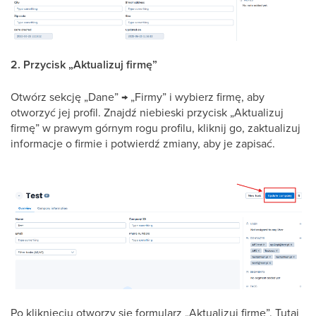
2. Przycisk „Aktualizuj firmę”
Otwórz sekcję „Dane” → „Firmy” i wybierz firmę, aby
otworzyć jej profil. Znajdź niebieski przycisk „Aktualizuj
firmę” w prawym górnym rogu profilu, kliknij go, zaktualizuj
informacje o firmie i potwierdź zmiany, aby je zapisać.
Po kliknięciu otworzy się formularz „Aktualizuj firmę”. Tutaj