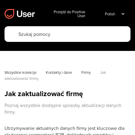
Przejdź do Positive
User
Wszystkie kolekcje
Kontakty i dane
Firmy
Jak 
zaktualizować firmę
Jak zaktualizować firmę
Poznaj wszystkie dostępne sposoby aktualizacji danych
firmy.
Utrzymywanie aktualnych danych firmy jest kluczowe dla
skutecznej segmentacji B2B, dokładnych raportów i