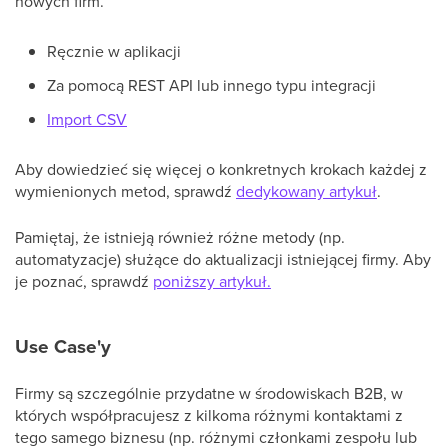
nowych firm.
Ręcznie w aplikacji
Za pomocą REST API lub innego typu integracji
Import CSV
Aby dowiedzieć się więcej o konkretnych krokach każdej z
wymienionych metod, sprawdź
dedykowany artykuł
.
Pamiętaj, że istnieją również różne metody (np.
automatyzacje) służące do aktualizacji istniejącej firmy. Aby
je poznać, sprawdź
poniższy artykuł.
Use Case'y
Firmy są szczególnie przydatne w środowiskach B2B, w
których współpracujesz z kilkoma różnymi kontaktami z
tego samego biznesu (np. różnymi członkami zespołu lub