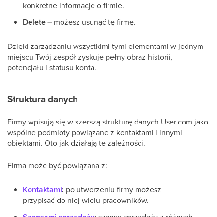
konkretne informacje o firmie.
Delete –
możesz usunąć tę firmę.
Dzięki zarządzaniu wszystkimi tymi elementami w jednym
miejscu Twój zespół zyskuje pełny obraz historii,
potencjału i statusu konta.
Struktura danych
Firmy wpisują się w szerszą strukturę danych User.com jako
wspólne podmioty powiązane z kontaktami i innymi
obiektami. Oto jak działają te zależności.
Firma może być powiązana z:
Kontaktami
:
po utworzeniu firmy możesz
przypisać do niej wielu pracowników.
Szansami sprzedaży
:
szanse sprzedaży z różnych