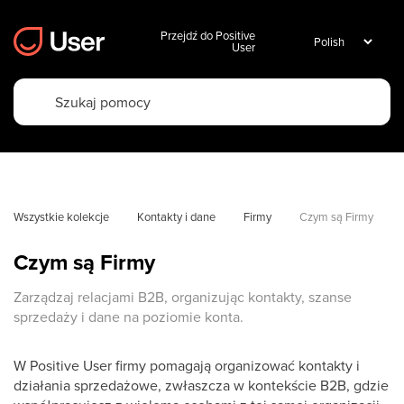
Przejdź do Positive
User
Wszystkie kolekcje
Kontakty i dane
Firmy
Czym są Firmy
Czym są Firmy
Zarządzaj relacjami B2B, organizując kontakty, szanse
sprzedaży i dane na poziomie konta.
W Positive User firmy pomagają organizować kontakty i
działania sprzedażowe, zwłaszcza w kontekście B2B, gdzie