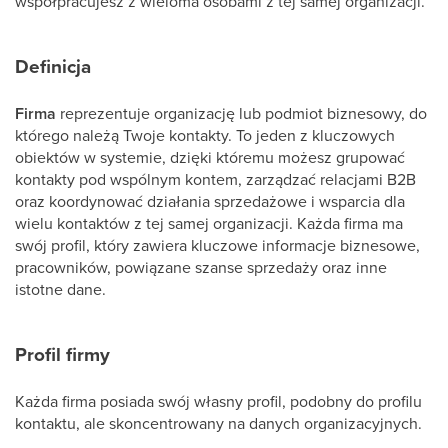
współpracujesz z wieloma osobami z tej samej organizacji.
Definicja
Firma
reprezentuje organizację lub podmiot biznesowy, do
którego należą Twoje kontakty. To jeden z kluczowych
obiektów w systemie, dzięki któremu możesz grupować
kontakty pod wspólnym kontem, zarządzać relacjami B2B
oraz koordynować działania sprzedażowe i wsparcia dla
wielu kontaktów z tej samej organizacji. Każda firma ma
swój profil, który zawiera kluczowe informacje biznesowe,
pracowników, powiązane szanse sprzedaży oraz inne
istotne dane.
Profil firmy
Każda firma posiada swój własny profil, podobny do profilu
kontaktu, ale skoncentrowany na danych organizacyjnych.