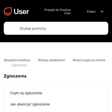
Przejdź do Positive
User
Wszystkie kolekcje
Moduły dodatkowe
Moduł wsparcia klienta
Zgłoszenia
Zgłoszenia
Czym są zgłoszenia
Jak utworzyć zgłoszenie