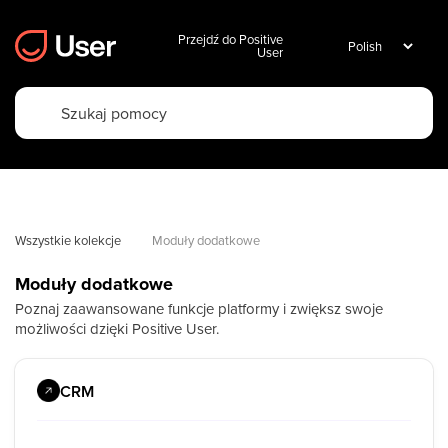
Przejdź do Positive
User
Wszystkie kolekcje
Moduły dodatkowe
Moduły dodatkowe
Poznaj zaawansowane funkcje platformy i zwiększ swoje
możliwości dzięki Positive User.
CRM