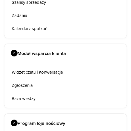
Szansy sprzedaży
Zadania
Kalendarz spotkań
Moduł wsparcia klienta
Widżet czatu i Konwersacje
Zgłoszenia
Baza wiedzy
Program lojalnościowy