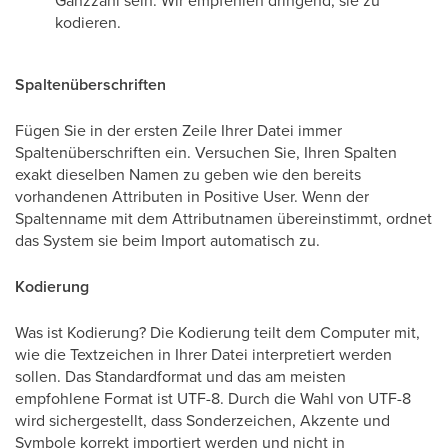
Ganzzahl sein. Wir empfehlen dringend, sie zu
kodieren.
Spaltenüberschriften
Fügen Sie in der ersten Zeile Ihrer Datei immer
Spaltenüberschriften ein. Versuchen Sie, Ihren Spalten
exakt dieselben Namen zu geben wie den bereits
vorhandenen Attributen in Positive User. Wenn der
Spaltenname mit dem Attributnamen übereinstimmt, ordnet
das System sie beim Import automatisch zu.
Kodierung
Was ist Kodierung? Die Kodierung teilt dem Computer mit,
wie die Textzeichen in Ihrer Datei interpretiert werden
sollen. Das Standardformat und das am meisten
empfohlene Format ist UTF-8. Durch die Wahl von UTF-8
wird sichergestellt, dass Sonderzeichen, Akzente und
Symbole korrekt importiert werden und nicht in