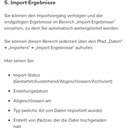
5. Import-Ergebnisse
Sie können den Importvorgang verfolgen und die
endgültigen Ergebnisse im Bereich „Import-Ergebnisse"
einsehen, zu dem Sie automatisch weitergeleitet werden.
Sie können diesen Bereich jederzeit über den Pfad „Daten"
→ „Importers" → „Import-Ergebnisse" aufrufen.
Hier sehen Sie:
Import-Status
(Gestartet/Ausstehend/Abgeschlossen/Archiviert)
Erstellungsdatum
Abgeschlossen am
Typ (welche Art von Daten importiert wurde)
Erstellt von (Nutzer, der die Datei hochgeladen
hat)