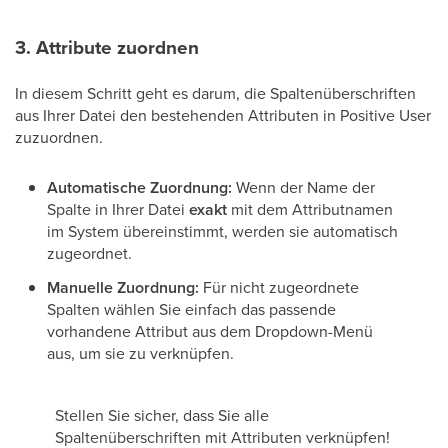
3. Attribute zuordnen
In diesem Schritt geht es darum, die Spaltenüberschriften
aus Ihrer Datei den bestehenden Attributen in Positive User
zuzuordnen.
Automatische Zuordnung:
Wenn der Name der
Spalte in Ihrer Datei
exakt
mit dem Attributnamen
im System übereinstimmt, werden sie automatisch
zugeordnet.
Manuelle Zuordnung:
Für nicht zugeordnete
Spalten wählen Sie einfach das passende
vorhandene Attribut aus dem Dropdown-Menü
aus, um sie zu verknüpfen.
Stellen Sie sicher, dass Sie alle
Spaltenüberschriften mit Attributen verknüpfen!