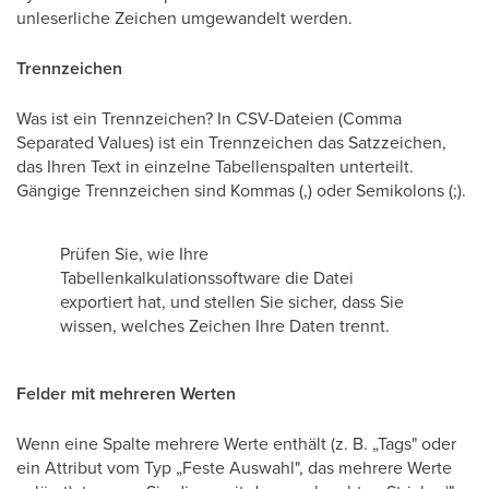
unleserliche Zeichen umgewandelt werden.
Trennzeichen
Was ist ein Trennzeichen? In CSV-Dateien (Comma
Separated Values) ist ein Trennzeichen das Satzzeichen,
das Ihren Text in einzelne Tabellenspalten unterteilt.
Gängige Trennzeichen sind Kommas (,) oder Semikolons (;).
Prüfen Sie, wie Ihre
Tabellenkalkulationssoftware die Datei
exportiert hat, und stellen Sie sicher, dass Sie
wissen, welches Zeichen Ihre Daten trennt.
Felder mit mehreren Werten
Wenn eine Spalte mehrere Werte enthält (z. B. „Tags" oder
ein Attribut vom Typ „Feste Auswahl", das mehrere Werte