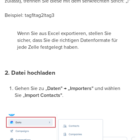
zulässt), trennen Sie diese mit dem senkrechten Strich: „|"
Beispiel: tag1|tag2|tag3
Wenn Sie aus Excel exportieren, stellen Sie
sicher, dass Sie die richtigen Datenformate für
jede Zelle festgelegt haben.
2. Datei hochladen
Gehen Sie zu „
Daten" → „Importers"
und wählen
Sie „
Import
Contacts"
.