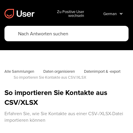
Zu Positive User
wechseln
Alle Sammlungen
Daten organisieren
Datenimport & -export
So importieren Sie Kontakte aus CSV/XLSX
So importieren Sie Kontakte aus
CSV/XLSX
Erfahren Sie, wie Sie Kontakte aus einer CSV-/XLSX-Datei
importieren können