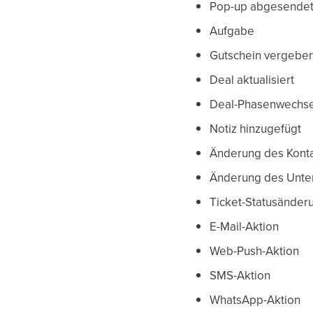
Pop-up abgesende
Aufgabe
Gutschein vergebe
Deal aktualisiert
Deal-Phasenwechse
Notiz hinzugefügt
Änderung des Konta
Änderung des Unte
Ticket-Statusänder
E-Mail-Aktion
Web-Push-Aktion
SMS-Aktion
WhatsApp-Aktion