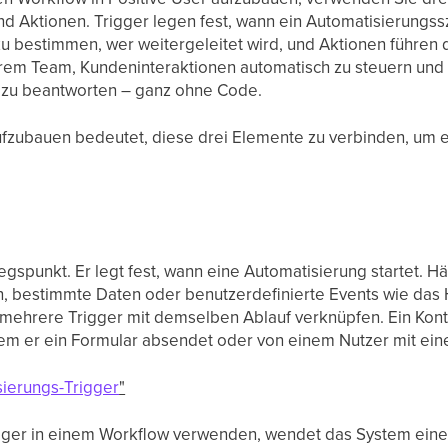
d Aktionen. Trigger legen fest, wann ein Automatisierungss
 zu bestimmen, wer weitergeleitet wird, und Aktionen führen 
rem Team, Kundeninteraktionen automatisch zu steuern und 
zu beantworten – ganz ohne Code.
fzubauen bedeutet, diese drei Elemente zu verbinden, um ei
tiegspunkt. Er legt fest, wann eine Automatisierung startet. H
, bestimmte Daten oder benutzerdefinierte Events wie das 
mehrere Trigger mit demselben Ablauf verknüpfen. Ein Konta
em er ein Formular absendet oder von einem Nutzer mit ein
sierungs-Trigger
"
igger in einem Workflow verwenden, wendet das System ein