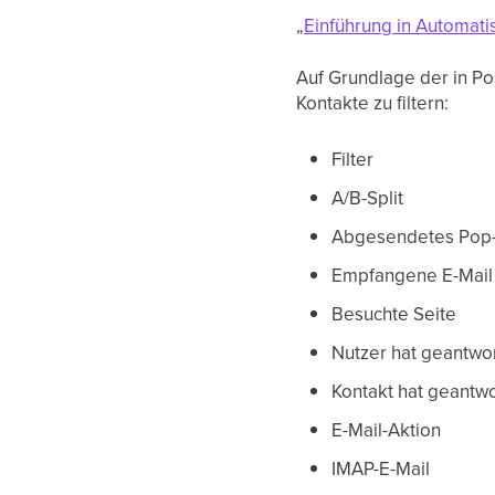
„
Einführung in Automat
Auf Grundlage der in P
Kontakte zu filtern:
Filter
A/B-Split
Abgesendetes Pop
Empfangene E-Mail
Besuchte Seite
Nutzer hat geantwo
Kontakt hat geantwo
E-Mail-Aktion
IMAP-E-Mail