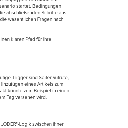
zenario startet, Bedingungen
die abschließenden Schritte aus.
die wesentlichen Fragen nach
nen klaren Pfad für Ihre
äufige Trigger sind Seitenaufrufe,
Hinzufügen eines Artikels zum
kt könnte zum Beispiel in einen
em Tag versehen wird.
e „ODER"-Logik zwischen ihnen