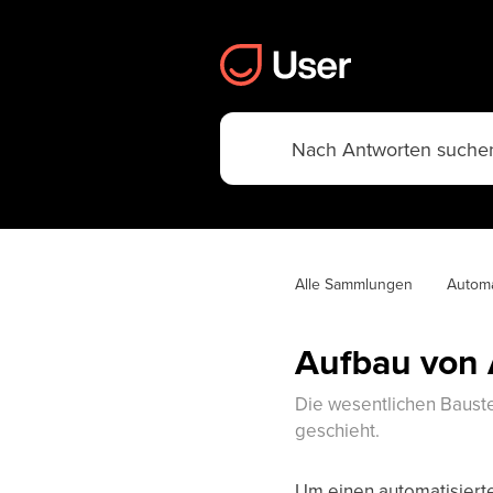
Alle Sammlungen
Automa
Aufbau von 
Die wesentlichen Bauste
geschieht.
Um einen automatisiert