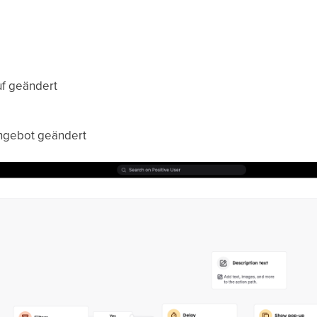
uf geändert
Angebot geändert