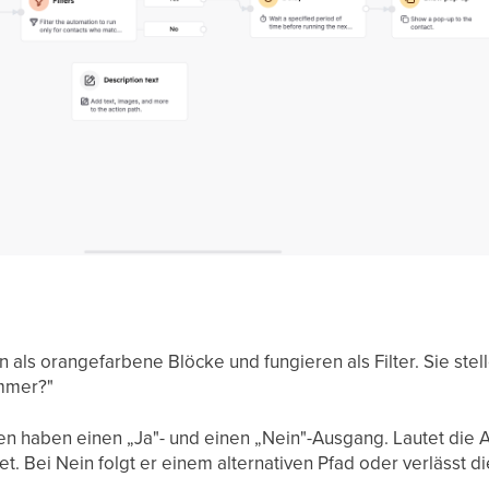
als orangefarbene Blöcke und fungieren als Filter. Sie stel
ummer?"
 haben einen „Ja"- und einen „Nein"-Ausgang. Lautet die An
t. Bei Nein folgt er einem alternativen Pfad oder verlässt d