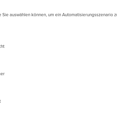
die Sie auswählen können, um ein Automatisierungsszenario zu
cht
ger
t