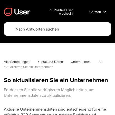
Zu Positive User
wechseln
Alle Sammlungen
Kontakte & Daten
Unternehmen
So 
aktualisieren Sie ein Unternehmen
So aktualisieren Sie ein Unternehmen
Entdecken Sie alle verfügbaren Möglichkeiten, um
Unternehmensdaten zu aktualisieren.
Aktuelle Unternehmensdaten sind entscheidend für eine
effektive B2B-Segmentierung, präzise Berichte und