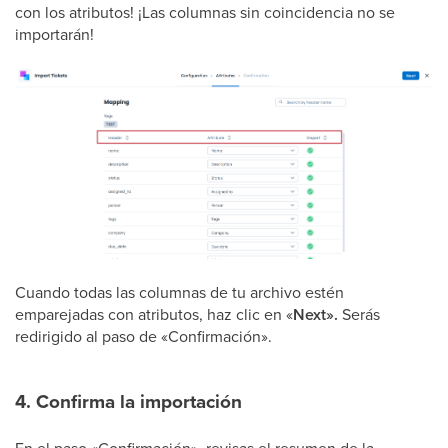
con los atributos! ¡Las columnas sin coincidencia no se
importarán!
Cuando todas las columnas de tu archivo estén
emparejadas con atributos, haz clic en «
Next».
Serás
redirigido al paso de «Confirmación».
4. Confirma la importación
En el paso «Confirmación», revisas el resumen de la