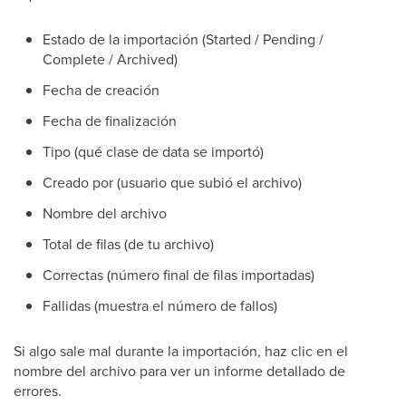
Estado de la importación (Started / Pending /
Complete / Archived)
Fecha de creación
Fecha de finalización
Tipo (qué clase de data se importó)
Creado por (usuario que subió el archivo)
Nombre del archivo
Total de filas (de tu archivo)
Correctas (número final de filas importadas)
Fallidas (muestra el número de fallos)
Si algo sale mal durante la importación, haz clic en el
nombre del archivo para ver un informe detallado de
errores.