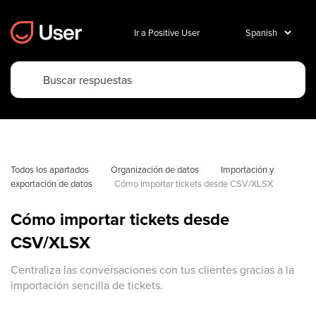
Ir a Positive User
Todos los apartados
Organización de datos
Importación y 
exportación de datos
Cómo importar tickets desde CSV/XLSX
Cómo importar tickets desde
CSV/XLSX
Centraliza las conversaciones con tus clientes gracias a la
importación sencilla de tickets.