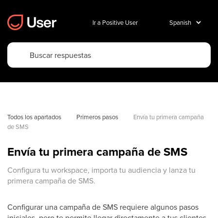
Ir a Positive User
Todos los apartados
Primeros pasos
Envía tu primera campaña 
de SMS
Envía tu primera campaña de SMS
Configura tu workspace, importa tu audiencia y lanza tu
primera campaña de SMS.
Configurar una campaña de SMS requiere algunos pasos
iniciales, pero te permite llegar directamente a tus clientes