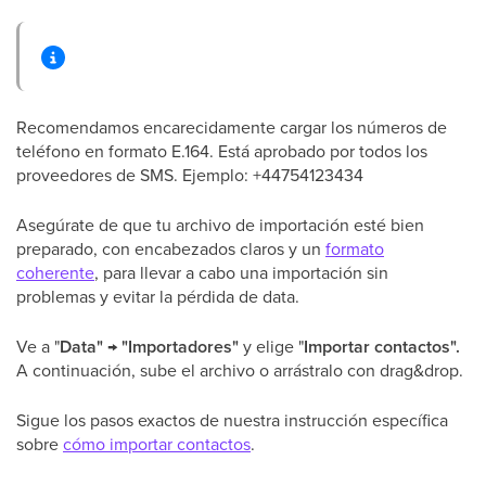
Recomendamos encarecidamente cargar los números de
teléfono en formato E.164. Está aprobado por todos los
proveedores de SMS. Ejemplo: +44754123434
Asegúrate de que tu archivo de importación esté bien
preparado, con encabezados claros y un
formato
coherente
, para llevar a cabo una importación sin
problemas y evitar la pérdida de data.
Ve a "
Data" → "Importadores"
y elige "
Importar
contactos".
A continuación, sube el archivo o arrástralo con drag&drop.
Sigue los pasos exactos de nuestra instrucción específica
sobre
cómo importar contactos
.