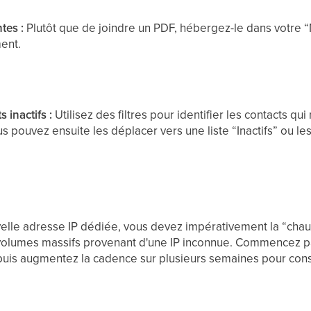
ntes :
Plutôt que de joindre un PDF, hébergez-le dans votre 
ent.
s inactifs :
Utilisez des filtres pour identifier les contacts qui
s pouvez ensuite les déplacer vers une liste “Inactifs” ou l
uvelle adresse IP dédiée, vous devez impérativement la “cha
volumes massifs provenant d'une IP inconnue. Commencez pa
, puis augmentez la cadence sur plusieurs semaines pour cons