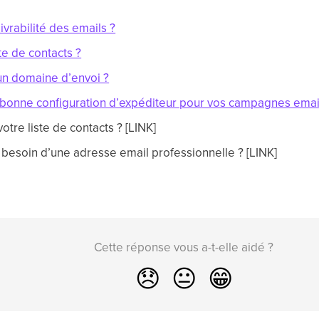
ivrabilité des emails ?
te de contacts ?
n domaine d’envoi ?
 bonne configuration d’expéditeur pour vos campagnes emai
tre liste de contacts ? [LINK]
besoin d’une adresse email professionnelle ? [LINK]
Cette réponse vous a-t-elle aidé ?
😞
😐
😁