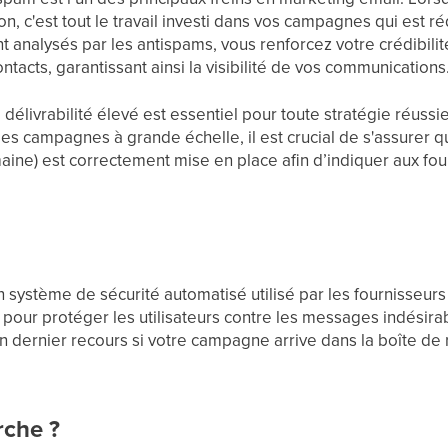
on, c'est tout le travail investi dans vos campagnes qui est 
 analysés par les antispams, vous renforcez votre crédibili
tacts, garantissant ainsi la visibilité de vos communications
 délivrabilité élevé est essentiel pour toute stratégie réussi
 campagnes à grande échelle, il est crucial de s'assurer q
maine) est correctement mise en place afin d’indiquer aux fo
 système de sécurité automatisé utilisé par les fournisseurs d
pour protéger les utilisateurs contre les messages indésirab
en dernier recours si votre campagne arrive dans la boîte de 
che ?