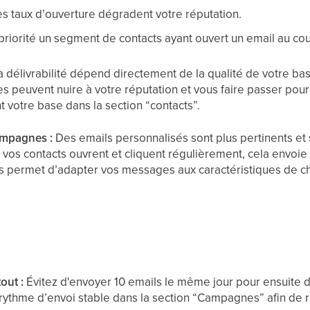
es taux d’ouverture dégradent votre réputation.
priorité un segment de contacts ayant ouvert un email au cou
 délivrabilité dépend directement de la qualité de votre ba
s peuvent nuire à votre réputation et vous faire passer pou
 votre base dans la section “contacts”.
ampagnes :
Des emails personnalisés sont plus pertinents et
s contacts ouvrent et cliquent régulièrement, cela envoie un
 permet d’adapter vos messages aux caractéristiques de c
out :
Évitez d'envoyer 10 emails le même jour pour ensuite d
rythme d’envoi stable dans la section “Campagnes” afin de re