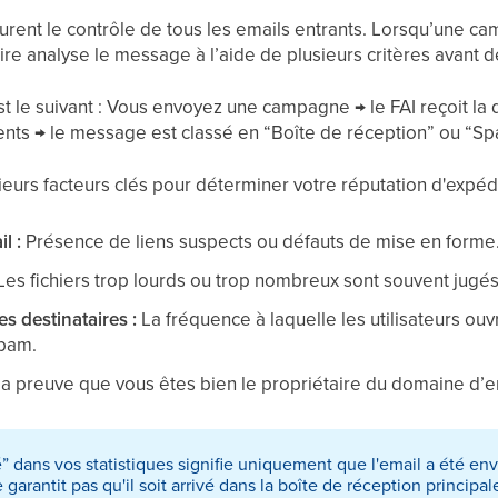
surent le contrôle de tous les emails entrants. Lorsqu’une c
ire analyse le message à l’aide de plusieurs critères avant
t le suivant : Vous envoyez une campagne → le FAI reçoit la d
ents → le message est classé en “Boîte de réception” ou “Sp
sieurs facteurs clés pour déterminer votre réputation d'expédi
il :
Présence de liens suspects ou défauts de mise en forme
es fichiers trop lourds ou trop nombreux sont souvent jugés
 destinataires :
La fréquence à laquelle les utilisateurs ouv
pam.
a preuve que vous êtes bien le propriétaire du domaine d’e
ré” dans vos statistiques signifie uniquement que l'email a été e
 garantit pas qu'il soit arrivé dans la boîte de réception principa