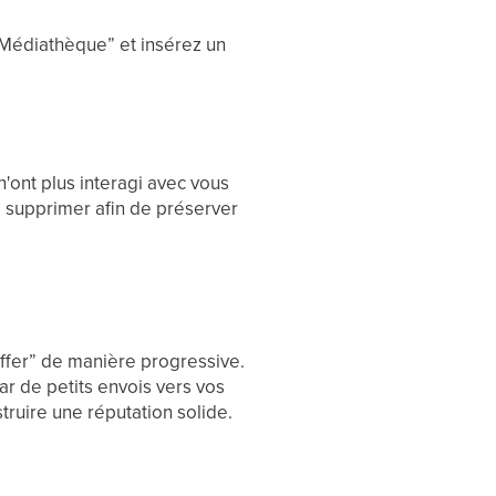
“Médiathèque” et insérez un
 n'ont plus interagi avec vous
es supprimer afin de préserver
uffer” de manière progressive.
r de petits envois vers vos
truire une réputation solide.