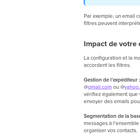
Par exemple, un email 
filtres peuvent interpr
Impact de votre 
La configuration et la m
accordent les filtres.
Gestion de l’expéditeur 
@
gmail.com
ou @
yahoo
vérifiez également que v
envoyer des emails pou
Segmentation de la bas
messages à l’ensemble 
organiser vos contacts.