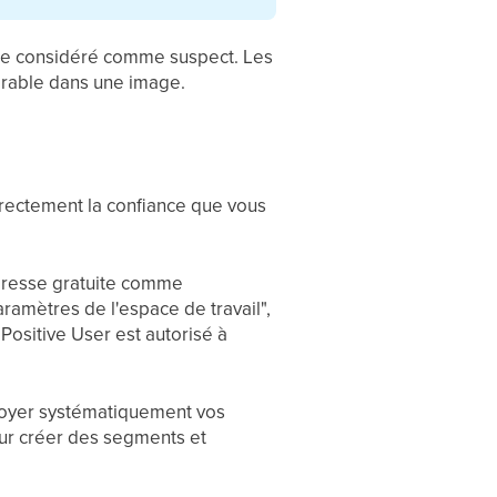
re considéré comme suspect. Les
sirable dans une image.
directement la confiance que vous
adresse gratuite comme
aramètres de l'espace de travail",
Positive User est autorisé à
nvoyer systématiquement vos
ur créer des segments et