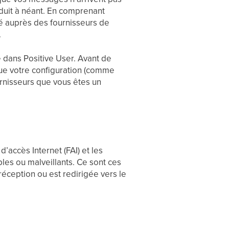
réduit à néant. En comprenant
té auprès des fournisseurs de
.
e dans Positive User. Avant de
ue votre configuration (comme
urnisseurs que vous êtes un
’accès Internet (FAI) et les
les ou malveillants. Ce sont ces
réception ou est redirigée vers le