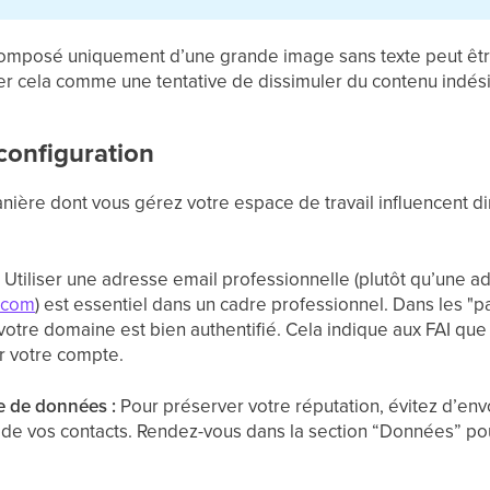
composé uniquement d’une grande image sans texte peut êt
éter cela comme une tentative de dissimuler du contenu indé
configuration
anière dont vous gérez votre espace de travail influencent 
:
Utiliser une adresse email professionnelle (plutôt qu’une 
.com
) est essentiel dans un cadre professionnel. Dans les "p
otre domaine est bien authentifié. Cela indique aux FAI que 
r votre compte.
e de données :
Pour préserver votre réputation, évitez d’e
de vos contacts. Rendez-vous dans la section “Données” po