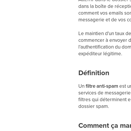
dans la boîte de récepti
comment vos emails sont
messagerie et de vos con
Le maintien d'un taux de
commencer à envoyer des
l'authentification du do
expéditeur légitime.
Définition
Un
filtre anti-spam
est un
services de messagerie 
filtres qui déterminent 
dossier spam.
Comment ça mar