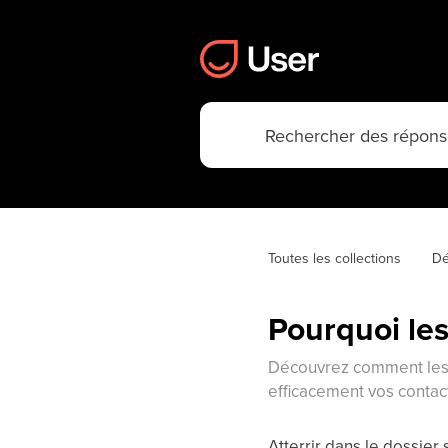
Toutes les collections
Dé
Pourquoi les
Découvrez comment les f
efficacement vos contac
Atterrir dans le dossier