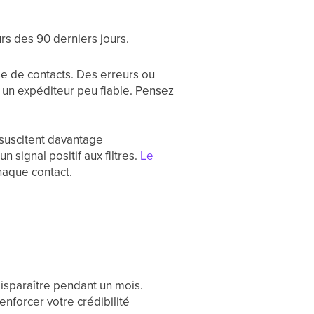
rs des 90 derniers jours.
se de contacts. Des erreurs ou
r un expéditeur peu fiable. Pensez
 suscitent davantage
 signal positif aux filtres.
Le
haque contact.
isparaître pendant un mois.
nforcer votre crédibilité