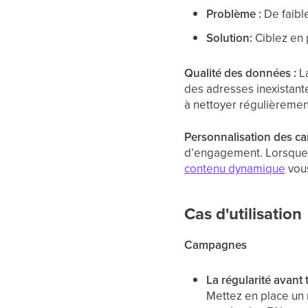
Problème :
De faibl
Solution:
Ciblez en 
Qualité des données :
La
des adresses inexistante
à nettoyer régulièrement
Personnalisation des c
d’engagement. Lorsque vo
contenu dynamique
vous
Cas d'utilisation
Campagnes
La régularité avant t
Mettez en place un 