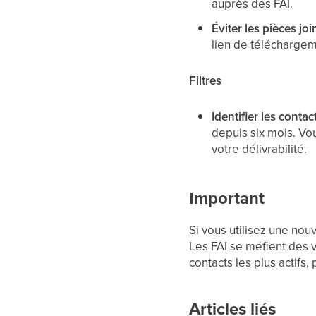
auprès des FAI.
Éviter les pièces joi
lien de téléchargem
Filtres
Identifier les contact
depuis six mois. Vou
votre délivrabilité.
Important
Si vous utilisez une no
Les FAI se méfient des 
contacts les plus actifs
Articles liés