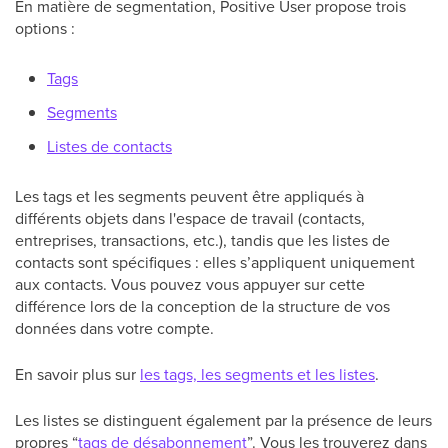
En matière de segmentation, Positive User propose trois
options :
Tags
Segments
Listes de contacts
Les tags et les segments peuvent être appliqués à
différents objets dans l'espace de travail (contacts,
entreprises, transactions, etc.), tandis que les listes de
contacts sont spécifiques : elles s’appliquent uniquement
aux contacts. Vous pouvez vous appuyer sur cette
différence lors de la conception de la structure de vos
données dans votre compte.
En savoir plus sur
les tags, les segments et les listes
.
Les listes se distinguent également par la présence de leurs
propres “
tags de désabonnement
”. Vous les trouverez dans