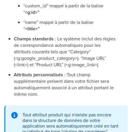
“custom_id” mappé à partir de la balise
“
<g:id>”
“name” mappé à partir de la balise
“
<title>”
Champs standards
: Le système inclut des règles
de correspondance automatiques pour les
attributs courants tels que “Category”
(<g:google_product_category>), “Image URL”
(<link>) et “Product URL” (<g:image_link>).
Attributs personnalisés
: Tout champ
supplémentaire présent dans votre fichier sera
automatiquement associé à un attribut portant le
même nom.
Tout attribut produit qui n'existe pas encore
dans la structure de données de votre
application sera automatiquement créé en tant
qu'attribut de type “chaîne de caractères”