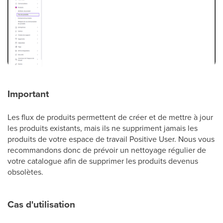
Important
Les flux de produits permettent de créer et de mettre à jour
les produits existants, mais ils ne suppriment jamais les
produits de votre espace de travail Positive User. Nous vous
recommandons donc de prévoir un nettoyage régulier de
votre catalogue afin de supprimer les produits devenus
obsolètes.
Cas d'utilisation