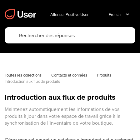
Aller sur Positive User
Toutes les collections
Contacts et données
Produits
Introduction aux flux de produits
Introduction aux flux de produits
Maintenez automatiquement les informations de vos
produits à jour dans votre espace de travail grâce à la
synchronisation de l’inventaire de votre boutique.
Gérer manuellement un catalogue important est quasiment