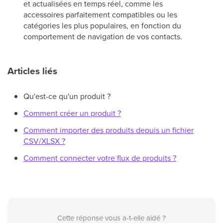
et actualisées en temps réel, comme les
accessoires parfaitement compatibles ou les
catégories les plus populaires, en fonction du
comportement de navigation de vos contacts.
Articles liés
Qu'est-ce qu'un produit ?
Comment créer un produit ?
Comment importer des produits depuis un fichier
CSV/XLSX ?
Comment connecter votre flux de produits ?
Cette réponse vous a-t-elle aidé ?