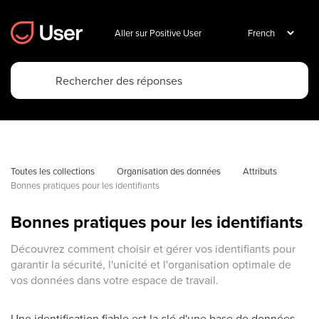
Aller sur Positive User
Toutes les collections
Organisation des données
Attributs
Bonnes pratiques pour les identifiants
Bonnes pratiques pour les identifiants
Découvrez comment choisir et gérer vos identifiants pour
garantir la sécurité, l'unicité et l'organisation optimale de
vos données dans votre espace de travail.
Une identification fiable est la clé d'une base de données