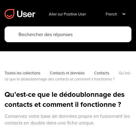
Aller sur Positive User
Toutes les collections
Contacts et données
Contacts
Qu’est-
ce que le dédoublonnage des contacts et comment il fonctionne ?
Qu’est-ce que le dédoublonnage des
contacts et comment il fonctionne ?
Conservez votre base de données propre en fusionnant les
contacts en double dans une fiche unique.