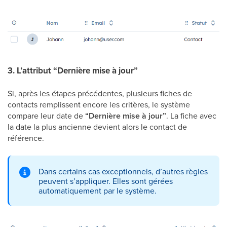
3. L’attribut “Dernière mise à jour”
Si, après les étapes précédentes, plusieurs fiches de
contacts remplissent encore les critères, le système
compare leur date de
“Dernière mise à jour”
. La fiche avec
la date la plus ancienne devient alors le contact de
référence.
Dans certains cas exceptionnels, d’autres règles
peuvent s’appliquer. Elles sont gérées
automatiquement par le système.