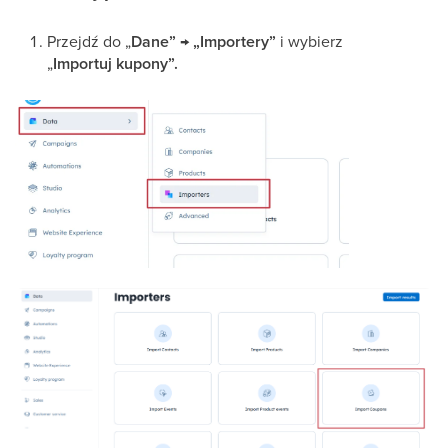
Przejdź do „
Dane” → „Importery”
i wybierz
„
Importuj
kupony”.