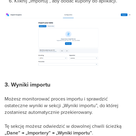
Kliknij „Importuj”, aby dodać kupony do aplikacji.
3. Wyniki importu
Możesz monitorować proces importu i sprawdzić
ostateczne wyniki w sekcji „Wyniki importu”, do której
zostaniesz automatycznie przekierowany.
Tę sekcję możesz odwiedzić w dowolnej chwili ścieżką
„Dane” → „Importery” → „Wyniki importu”
.