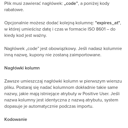
Plik musi zawierać nagłówek:
„code”
, a poniżej kody
rabatowe.
Opcjonalnie możesz dodać kolejną kolumnę:
"expires_at"
,
w której umieścisz datę i czas w formacie ISO 8601 – do
kiedy kod jest ważny.
Nagłówek „code” jest obowiązkowy. Jeśli nadasz kolumnie
inną nazwę, kupony nie zostaną zaimportowane.
Nagłówki kolumn
Zawsze umieszczaj nagłówki kolumn w pierwszym wierszu
pliku. Postaraj się nadać kolumnom dokładnie takie same
nazwy, jakie mają istniejące atrybuty w Positive User. Jeśli
nazwa kolumny jest identyczna z nazwą atrybutu, system
dopasuje je automatycznie podczas importu.
Kodowanie