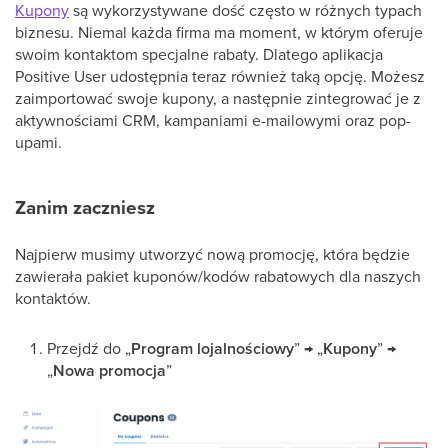
Kupony
są wykorzystywane dość często w różnych typach
biznesu. Niemal każda firma ma moment, w którym oferuje
swoim kontaktom specjalne rabaty. Dlatego aplikacja
Positive User udostępnia teraz również taką opcję. Możesz
zaimportować swoje kupony, a następnie zintegrować je z
aktywnościami CRM, kampaniami e-mailowymi oraz pop-
upami.
Zanim zaczniesz
Najpierw musimy utworzyć nową promocję, która będzie
zawierała pakiet kuponów/kodów rabatowych dla naszych
kontaktów.
Przejdź do „
Program lojalnościowy
” → „
Kupony
” →
„
Nowa promocja
”