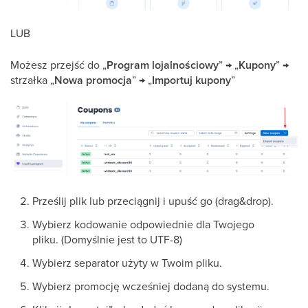
LUB
Możesz przejść do „
Program lojalnościowy
” → „
Kupony
” →
strzałka „
Nowa promocja
” → „
Importuj kupony
”
Prześlij plik lub przeciągnij i upuść go (drag&drop).
Wybierz kodowanie odpowiednie dla Twojego
pliku. (Domyślnie jest to UTF-8)
Wybierz separator użyty w Twoim pliku.
Wybierz promocję wcześniej dodaną do systemu.