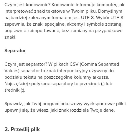
Czym jest kodowanie? Kodowanie informuje komputer, jak
interpretować znaki tekstowe w Twoim pliku. Domyślnym i
najbardziej zalecanym formatem jest UTF-8. Wybór UTF-8
zapewnia, że znaki specjalne, akcenty i symbole zostaną
poprawnie zaimportowane, bez zamiany na przypadkowe
znaki.
Separator
Czym jest separator? W plikach CSV (Comma Separated
Values) separator to znak interpunkcyjny używany do
podziału tekstu na poszczególne kolumny arkusza.
Najczęściej spotykane separatory to przecinek (,) lub
średnik (;).
Sprawdź, jak Twój program arkuszowy wyeksportował plik i
upewnij się, że wiesz, jaki znak rozdziela Twoje dane.
2. Prześlij plik