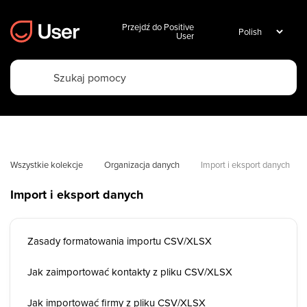
Przejdź do Positive
User
Wszystkie kolekcje
Organizacja danych
Import i eksport danych
Import i eksport danych
Zasady formatowania importu CSV/XLSX
Jak zaimportować kontakty z pliku CSV/XLSX
Jak importować firmy z pliku CSV/XLSX