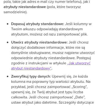
pola, takie jak adres e-mail czy numer telefonu), jak i
atrybuty niestandardowe
(pola, które tworzysz
samodzielnie).
Dopasuj atrybuty standardowe:
Jeśli kolumny w
Twoim arkuszu odpowiadają standardowym
atrybutom, możesz od razu zaimportować plik.
Utwórz atrybuty niestandardowe:
Jeśli chcesz
dołączyć dodatkowe informacje, które nie są
domyślnie obsługiwane, musisz najpierw utworzyć
odpowiednie atrybuty niestandardowe. Postępuj
zgodnie z instrukcjami w artykule
„Jak utworzyć
atrybut niestandardowy”
.
Zweryfikuj typy danych:
Upewnij się, że każda
kolumna ma poprawny typ wartości atrybutu. Na
przykład, jeśli chcesz zaimportować „Scoring”,
upewnij się, że Twój atrybut jest typu liczba
całkowita. Jeśli chcesz zaimportować „Date”,
ustaw atrybut jako datetime. Szczegóły dotyczące