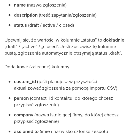
name
(nazwa zgłoszenia)
description
(treść zapytania/zgłoszenia)
status
(draft / active / closed)
Upewnij się, że wartości w kolumnie „status” to
dokładnie
„draft” / „active” / „closed”. Jeśli zostawisz tę kolumnę
pustą, zgłoszenia automatycznie otrzymają status „draft”.
Dodatkowe (zalecane) kolumny:
custom_id
(jeśli planujesz w przyszłości
aktualizować zgłoszenia za pomocą importu CSV)
person
(contact_id kontaktu, do którego chcesz
przypisać zgłoszenie)
company
(nazwa istniejącej firmy, do której chcesz
przypisać zgłoszenie)
assigned to
(imię i nazwisko członka zespołu