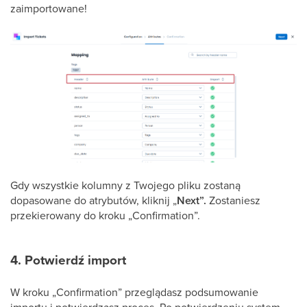
zaimportowane!
Gdy wszystkie kolumny z Twojego pliku zostaną
dopasowane do atrybutów, kliknij „
Next”.
Zostaniesz
przekierowany do kroku „Confirmation”.
4. Potwierdź import
W kroku „Confirmation” przeglądasz podsumowanie
importu i potwierdzasz proces. Po potwierdzeniu system