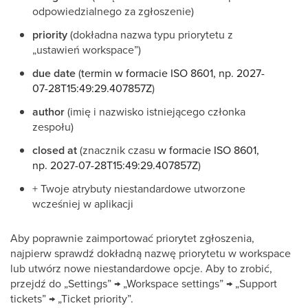
odpowiedzialnego za zgłoszenie)
priority
(dokładna nazwa typu priorytetu z
„ustawień workspace”)
due date
(
termin w formacie ISO 8601, np. 2027-
07-28T15:49:29.407857Z
)
author
(imię i nazwisko istniejącego członka
zespołu)
closed at
(znacznik czasu
w formacie ISO 8601,
np. 2027-07-28T15:49:29.407857Z
)
+ Twoje atrybuty niestandardowe utworzone
wcześniej w aplikacji
Aby poprawnie zaimportować priorytet zgłoszenia,
najpierw sprawdź dokładną nazwę priorytetu w workspace
lub utwórz nowe niestandardowe opcje. Aby to zrobić,
przejdź do „Settings” → „Workspace settings” → „Support
tickets” → „Ticket priority”.