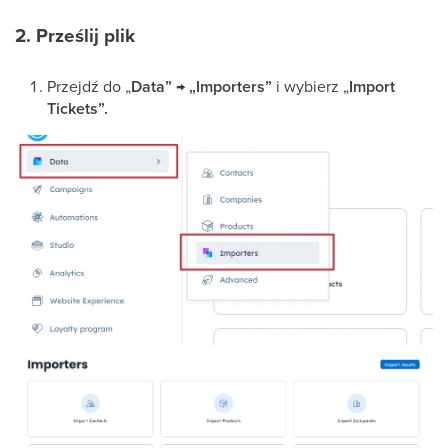
2. Prześlij plik
Przejdź do „
Data” → „Importers”
i wybierz „
Import
Tickets”.