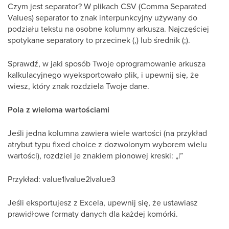
Czym jest separator? W plikach CSV (Comma Separated
Values) separator to znak interpunkcyjny używany do
podziału tekstu na osobne kolumny arkusza. Najczęściej
spotykane separatory to przecinek (,) lub średnik (;).
Sprawdź, w jaki sposób Twoje oprogramowanie arkusza
kalkulacyjnego wyeksportowało plik, i upewnij się, że
wiesz, który znak rozdziela Twoje dane.
Pola z wieloma wartościami
Jeśli jedna kolumna zawiera wiele wartości (na przykład
atrybut typu fixed choice z dozwolonym wyborem wielu
wartości), rozdziel je znakiem pionowej kreski: „|”
Przykład: value1|value2|value3
Jeśli eksportujesz z Excela, upewnij się, że ustawiasz
prawidłowe formaty danych dla każdej komórki.