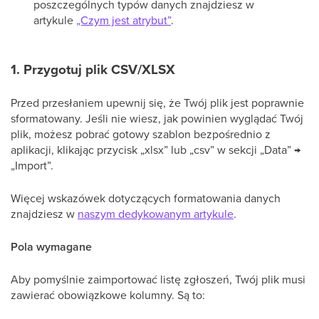
poszczególnych typów danych znajdziesz w
artykule
„Czym jest atrybut”
.
1. Przygotuj plik CSV/XLSX
Przed przesłaniem upewnij się, że Twój plik jest poprawnie
sformatowany. Jeśli nie wiesz, jak powinien wyglądać Twój
plik, możesz pobrać gotowy szablon bezpośrednio z
aplikacji, klikając przycisk „xlsx” lub „csv” w sekcji „Data” →
„Import”.
Więcej wskazówek dotyczących formatowania danych
znajdziesz w
naszym dedykowanym artykule
.
Pola wymagane
Aby pomyślnie zaimportować listę zgłoszeń, Twój plik musi
zawierać obowiązkowe kolumny. Są to: