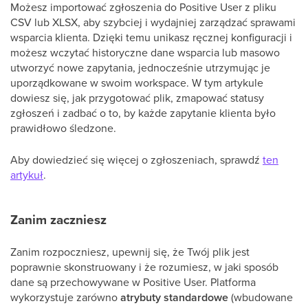
Możesz importować zgłoszenia do Positive User z pliku
CSV lub XLSX, aby szybciej i wydajniej zarządzać sprawami
wsparcia klienta. Dzięki temu unikasz ręcznej konfiguracji i
możesz wczytać historyczne dane wsparcia lub masowo
utworzyć nowe zapytania, jednocześnie utrzymując je
uporządkowane w swoim workspace. W tym artykule
dowiesz się, jak przygotować plik, zmapować statusy
zgłoszeń i zadbać o to, by każde zapytanie klienta było
prawidłowo śledzone.
Aby dowiedzieć się więcej o zgłoszeniach, sprawdź
ten
artykuł
.
Zanim zaczniesz
Zanim rozpoczniesz, upewnij się, że Twój plik jest
poprawnie skonstruowany i że rozumiesz, w jaki sposób
dane są przechowywane w Positive User. Platforma
wykorzystuje zarówno
atrybuty standardowe
(wbudowane