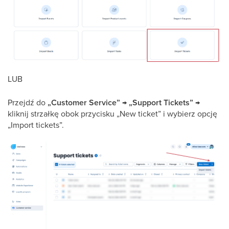
LUB
Przejdź do
„Customer Service” → „Support Tickets”
→
kliknij strzałkę obok przycisku „New ticket” i wybierz opcję
„Import tickets”.